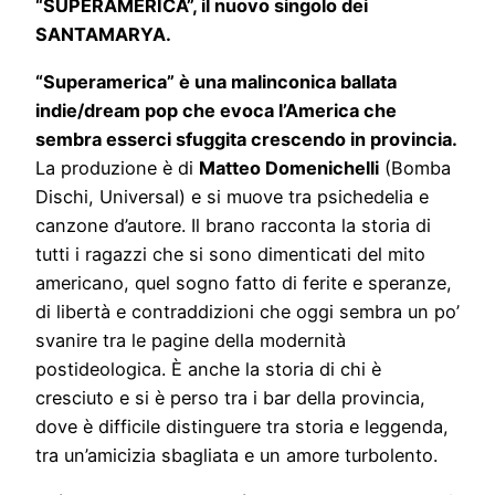
“SUPERAMERICA”, il nuovo singolo dei
SANTAMARYA.
“Superamerica” è una malinconica ballata
indie/dream pop che evoca l’America che
sembra esserci sfuggita crescendo in provincia.
La produzione è di
Matteo Domenichelli
(Bomba
Dischi, Universal) e si muove tra psichedelia e
canzone d’autore. Il brano racconta la storia di
tutti i ragazzi che si sono dimenticati del mito
americano, quel sogno fatto di ferite e speranze,
di libertà e contraddizioni che oggi sembra un po’
svanire tra le pagine della modernità
postideologica. È anche la storia di chi è
cresciuto e si è perso tra i bar della provincia,
dove è difficile distinguere tra storia e leggenda,
tra un’amicizia sbagliata e un amore turbolento.