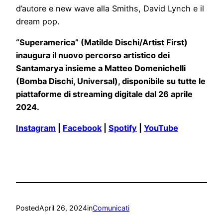
d’autore e new wave alla Smiths, David Lynch e il
dream pop.
“Superamerica” (Matilde Dischi/Artist First)
inaugura il nuovo percorso artistico dei
Santamarya insieme a Matteo Domenichelli
(Bomba Dischi, Universal), disponibile su tutte le
piattaforme di streaming digitale dal 26 aprile
2024.
Instagram
|
Facebook
|
Spotify
|
YouTube
Posted
April 26, 2024
in
Comunicati