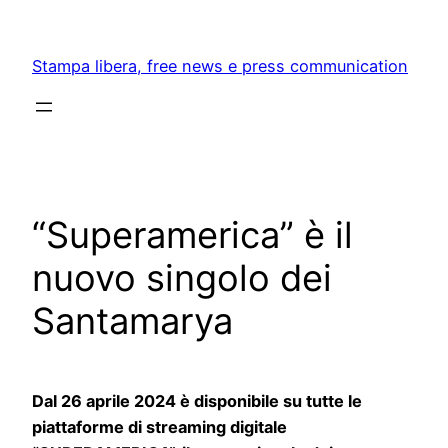
Skip
to
Stampa libera, free news e press communication
content
“Superamerica” è il
nuovo singolo dei
Santamarya
Dal 26 aprile 2024 è disponibile su tutte le
piattaforme di streaming digitale