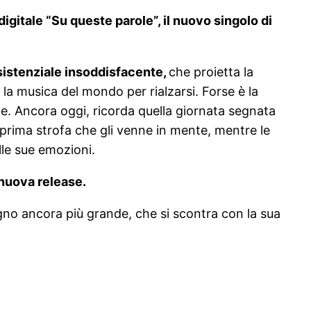
igitale “Su queste parole”, il nuovo singolo di
sistenziale insoddisfacente,
che proietta la
la musica del mondo per rialzarsi. Forse è la
ne. Ancora oggi, ricorda quella giornata segnata
a prima strofa che gli venne in mente, mentre le
lle sue emozioni.
 nuova release.
no ancora più grande, che si scontra con la sua