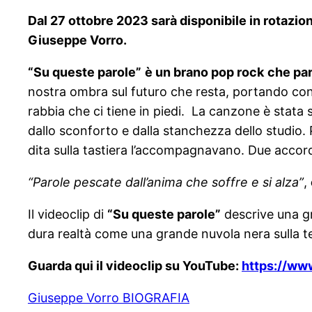
Dal 27 ottobre 2023 sarà disponibile in rotazion
Giuseppe Vorro.
“Su queste parole”
è un brano pop rock
che par
nostra ombra sul futuro che resta, portando con 
rabbia che ci tiene in piedi. La canzone è stata 
dallo sconforto e dalla stanchezza dello studio. P
dita sulla tastiera l’accompagnavano. Due accor
“Parole pescate dall’anima che soffre e si alza”
,
Il videoclip di
“Su queste parole”
descrive una gr
dura realtà come una grande nuvola nera sulla tes
Guarda qui il videoclip su YouTube:
https://w
Giuseppe Vorro BIOGRAFIA