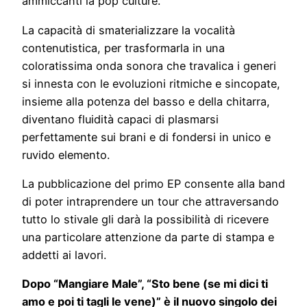
ammiccanti la pop culture.
La capacità di smaterializzare la vocalità
contenutistica, per trasformarla in una
coloratissima onda sonora che travalica i generi
si innesta con le evoluzioni ritmiche e sincopate,
insieme alla potenza del basso e della chitarra,
diventano fluidità capaci di plasmarsi
perfettamente sui brani e di fondersi in unico e
ruvido elemento.
La pubblicazione del primo EP consente alla band
di poter intraprendere un tour che attraversando
tutto lo stivale gli darà la possibilità di ricevere
una particolare attenzione da parte di stampa e
addetti ai lavori.
Dopo “Mangiare Male”, “Sto bene (se mi dici ti
amo e poi ti tagli le vene)” è il nuovo singolo dei