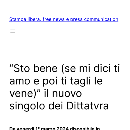
Skip
to
Stampa libera, free news e press communication
content
“Sto bene (se mi dici ti
amo e poi ti tagli le
vene)” il nuovo
singolo dei Dittatvra
Da venerdì 1° marzo 2024 disponibile in