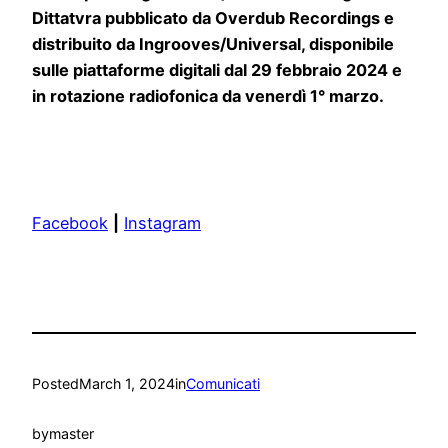
Dittatvra pubblicato da Overdub Recordings e
distribuito da Ingrooves/Universal, disponibile
sulle piattaforme digitali dal 29 febbraio 2024 e
in rotazione radiofonica da venerdì 1° marzo.
Facebook
|
Instagram
Posted
March 1, 2024
in
Comunicati
by
master