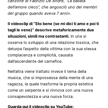
canzone di Fabrizio De André, “La ballata
dell’amore cieco”, che angosciò uno dei membri
del gruppo quando aveva 7 anni».
Il videoclip di “Sto bene (se mi dici ti amo e poi ti
tagli le vene)” descrive metaforicamente due
situazioni, simili ma contrastanti.
In una si
osserva lo sviluppo di una relazione tossica, che
deturpa l’aspetto della vittima con la sua stessa
compiacenza e complicità, causata
dall’ascendente del carnefice.
Nell’altra viene trattato invece il tema della
musica, che si impossessa della mente di una
ragazza, la quale trasforma la propria estetica
come un serpente e si rinnova con una nuova
consapevolezza e una nuova forza.
Guarda qui il videoclip su YouTube: