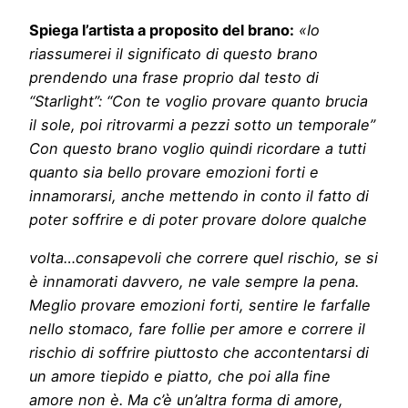
Spiega l’artista a proposito del brano:
«Io
riassumerei il significato di questo brano
prendendo una frase proprio dal testo di
“Starlight”: “Con te voglio provare quanto brucia
il sole, poi ritrovarmi a pezzi sotto un temporale”
Con questo brano voglio quindi ricordare a tutti
quanto sia bello provare emozioni forti e
innamorarsi, anche mettendo in conto il fatto di
poter soffrire e di poter provare dolore qualche
volta…consapevoli che correre quel rischio, se si
è innamorati davvero, ne vale sempre la pena.
Meglio provare emozioni forti, sentire le farfalle
nello stomaco, fare follie per amore e correre il
rischio di soffrire piuttosto che accontentarsi di
un amore tiepido e piatto, che poi alla fine
amore non è. Ma c’è un’altra forma di amore,