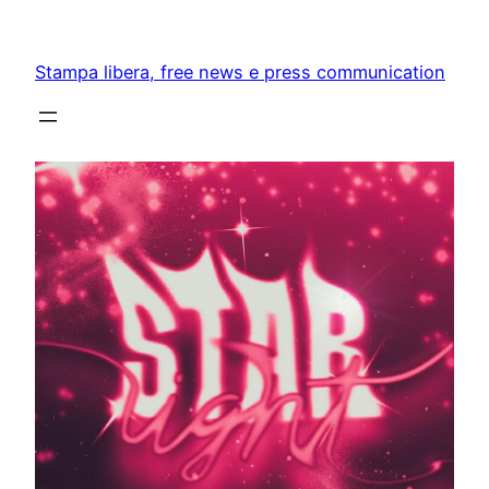
Skip
to
Stampa libera, free news e press communication
content