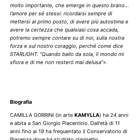
molto importante, che emerge in questo brano…
l’amore per sé stessi: ricordarsi sempre di
mettersi al primo posto, di avere più autostima e
avere la certezza che qualsiasi cosa accada,
potremo sempre contare su di noi, sulla nostra
forza e sul nostro coraggio, perché come dice
STARLIGHT. “Quando ballo da sola, il mondo mi
sfiora e di me non resterò mai delusa”».
Biografia
CAMILLA GORRINI (in arte
KAMYLLA
) ha 24 anni
e abita a San Giorgio Piacentino. Dall’età di 11
anni fino ai 19 ha frequentato il Conservatorio di
Piacenza dove ha studiato clarinetto.