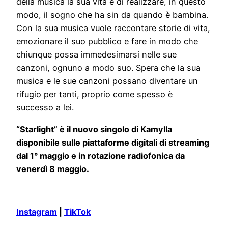
della musica la sua vita e di realizzare, in questo
modo, il sogno che ha sin da quando è bambina.
Con la sua musica vuole raccontare storie di vita,
emozionare il suo pubblico e fare in modo che
chiunque possa immedesimarsi nelle sue
canzoni, ognuno a modo suo. Spera che la sua
musica e le sue canzoni possano diventare un
rifugio per tanti, proprio come spesso è
successo a lei.
“Starlight” è il nuovo singolo di Kamylla
disponibile sulle piattaforme digitali di streaming
dal 1° maggio e in rotazione radiofonica da
venerdì 8 maggio.
Instagram
|
TikTok