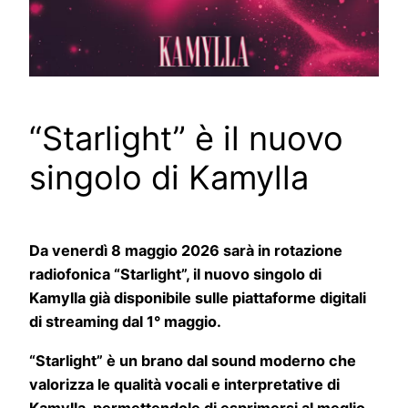
“Starlight” è il nuovo
singolo di Kamylla
Da venerdì 8 maggio 2026 sarà in rotazione
radiofonica “Starlight”, il nuovo singolo di
Kamylla già disponibile sulle piattaforme digitali
di streaming dal 1° maggio.
“Starlight” è un brano dal sound moderno che
valorizza le qualità vocali e interpretative di
Kamylla, permettendole di esprimersi al meglio