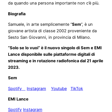
da quando una persona importante non c’è più.
Biografia
Samuele, in arte semplicemente “
Sem
”, è un
giovane artista di classe 2002 proveniente da
Sesto San Giovanni, in provincia di Milano.
“
Solo se lo vuoi
” è il nuovo singolo di Sem e EMI
Lance disponibile sulle piattaforme digitali di
streaming e in rotazione radiofonica dal 21 aprile
2023.
Sem
Spotify
Instagram
Youtube
TikTok
EMI Lance
Spotify
Instagram