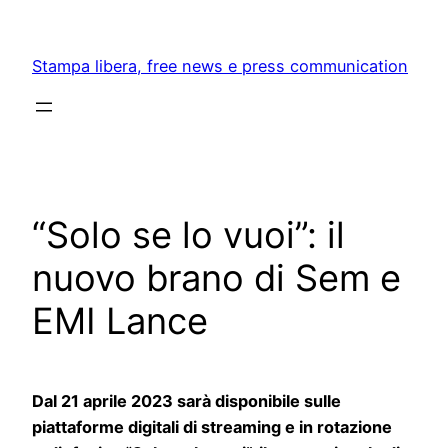
Skip
to
Stampa libera, free news e press communication
content
“Solo se lo vuoi”: il
nuovo brano di Sem e
EMI Lance
Dal 21 aprile 2023 sarà disponibile sulle
piattaforme digitali di streaming e in rotazione