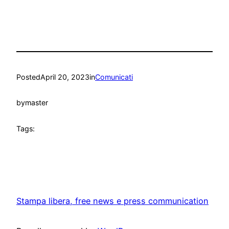
Posted
April 20, 2023
in
Comunicati
by
master
Tags:
Stampa libera, free news e press communication