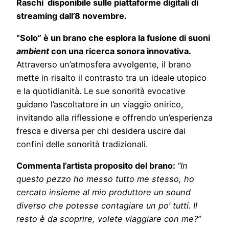
Raschi disponibile sulle piattaforme digitali di
streaming dall’8 novembre.
“Solo” è un brano che esplora la fusione di suoni
ambient
con una ricerca sonora innovativa.
Attraverso un’atmosfera avvolgente, il brano
mette in risalto il contrasto tra un ideale utopico
e la quotidianità. Le sue sonorità evocative
guidano l’ascoltatore in un viaggio onirico,
invitando alla riflessione e offrendo un’esperienza
fresca e diversa per chi desidera uscire dai
confini delle sonorità tradizionali.
Commenta l’artista proposito del brano:
“
In
questo pezzo ho messo tutto me stesso, ho
cercato insieme al mio produttore un sound
diverso che potesse contagiare un po’ tutti. Il
resto è da scoprire, volete viaggiare con me?”