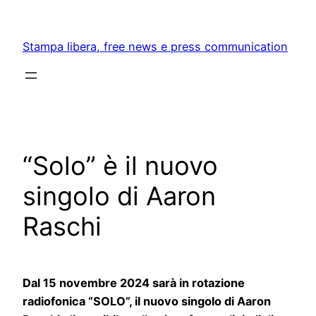
Skip
to
Stampa libera, free news e press communication
content
“Solo” è il nuovo
singolo di Aaron
Raschi
Dal 15 novembre 2024 sarà in rotazione
radiofonica “SOLO”, il nuovo singolo di Aaron