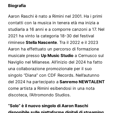
Biografia
Aaron Raschi è nato a Rimini nel 2001. Ha i primi
contatti con la musica in tenera età ma inizia a
studiarla a 16 anni e a comporre canzoni a 17. Nel
2021 ha vinto la categoria 18-30 del festival
riminese
Stella Nascente
. Tra il 2022 e il 2023
Aaron ha effettuato un percorso di formazione
musicale presso
Up Music Studio
a Cernusco sul
Naviglio nel Milanese. All’inizio del 2024 ha fatto
una collaborazione promozionale per il suo
singolo “Diana” con CDF Records. Nell’autunno
del 2024 ha partecipato a
Sanremo NEWTALENT
come artista a Rimini esibendosi in una nota
discoteca, l’Altromondo Studios.
“Solo” è il nuovo singolo di Aaron Raschi
disponibile sulle piattaforme digitali di streaming