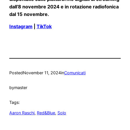
dall’8 novembre 2024 e in rotazione radiofonica
dal 15 novembre.
Instagram
|
TikTok
Posted
November 11, 2024
in
Comunicati
by
master
Tags:
Aaron Raschi
, 
Red&Blue
, 
Solo