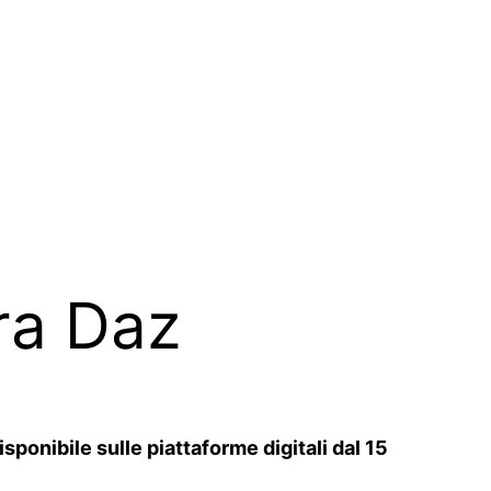
vra Daz
ponibile sulle piattaforme digitali dal 15