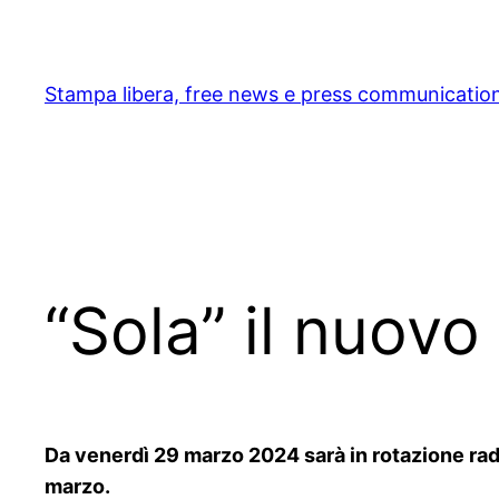
Skip
to
content
Stampa libera, free news e press communicatio
“Sola” il nuovo
Da venerdì 29 marzo 2024 sarà in rotazione radio
marzo.