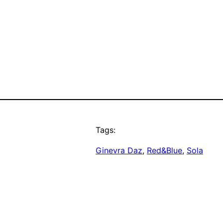
Tags:
Ginevra Daz
, 
Red&Blue
, 
Sola