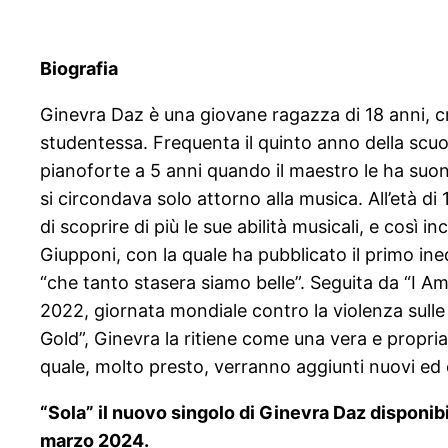
Biografia
Ginevra Daz è una giovane ragazza di 18 anni, c
studentessa. Frequenta il quinto anno della scuo
pianoforte a 5 anni quando il maestro le ha suo
si circondava solo attorno alla musica. All’età d
di scoprire di più le sue abilità musicali, e così 
Giupponi, con la quale ha pubblicato il primo ine
“che tanto stasera siamo belle”. Seguita da “I A
2022, giornata mondiale contro la violenza sulle
Gold”, Ginevra la ritiene come una vera e propria
quale, molto presto, verranno aggiunti nuovi ed 
“Sola” il nuovo singolo di Ginevra Daz disponibi
marzo 2024.