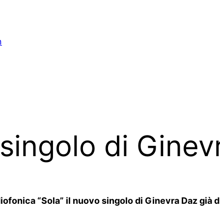
n
 singolo di Gine
fonica “Sola” il nuovo singolo di Ginevra Daz già dis