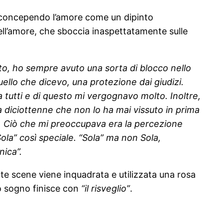
 e concependo l’amore come un dipinto
ell’amore, che sboccia inaspettatamente sulle
to, ho sempre avuto una sorta di blocco nello
ello che dicevo, una protezione dai giudizi.
a tutti e di questo mi vergognavo molto. Inoltre,
na diciottenne che non lo ha mai vissuto in prima
. Ciò che mi preoccupava era la percezione
ola” così speciale. “Sola” ma non Sola,
nica”.
te scene viene inquadrata e utilizzata una rosa
to sogno finisce con
“il risveglio”
.