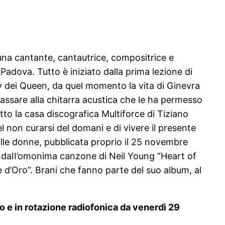
una cantante, cantautrice, compositrice e
adova. Tutto è iniziato dalla prima lezione di
y dei Queen, da quel momento la vita di Ginevra
 passare alla chitarra acustica che le ha permesso
sotto la casa discografica Multiforce di Tiziano
l non curarsi del domani e di vivere il presente
ulle donne, pubblicata proprio il 25 novembre
ne daII’omonima canzone di Neil Young “Heart of
re d’Oro”. Brani che fanno parte del suo album, al
zo e in rotazione radiofonica da venerdì 29