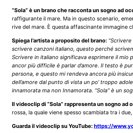
“Sola” è un brano che racconta un sogno ad occ
raffigurante il mare. Ma in questo scenario, eme
rive del mare. È questa affascinante immagine ch
Spiega l’artista a proposito del brano:
“Scrivere
scrivere canzoni italiano, questo perché scriven
Scrivere in italiano significava esprimere il mi
ancor più difficile è parlar d’amore. Il testo è 
persona, e questo mi rendeva ancora più insicu
dell’amore dal punto di vista un po’ troppo adol
innamorata ma non Innamorata. “Sola” è un sogno
Il videoclip di “Sola” rappresenta un sogno ad 
rossa, la quale viene spesso scambiata tra i du
Guarda il videoclip su YouTube:
https://www.