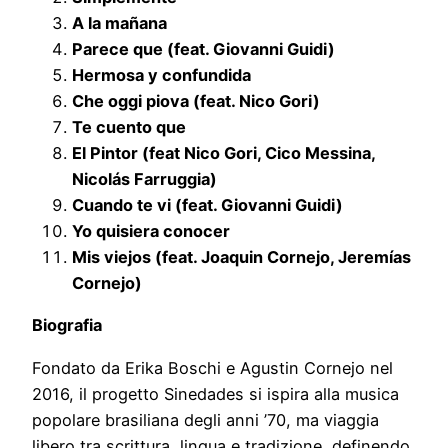
A la mañana
Parece que (feat. Giovanni Guidi)
Hermosa y confundida
Che oggi piova (feat. Nico Gori)
Te cuento que
El Pintor (feat Nico Gori, Cico Messina,
Nicolás Farruggia)
Cuando te vi (feat. Giovanni Guidi)
Yo quisiera conocer
Mis viejos (feat. Joaquin Cornejo, Jeremías
Cornejo)
Biografia
Fondato da Erika Boschi e Agustin Cornejo nel
2016, il progetto Sinedades si ispira alla musica
popolare brasiliana degli anni ’70, ma viaggia
libero tra scrittura, lingua e tradizione, definendo