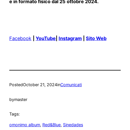
e in formato fisico dal 25 ottobre 2024.
Facebook
|
YouTube
|
Instagram
|
Sito Web
Posted
October 21, 2024
in
Comunicati
by
master
Tags:
omonimo album
, 
Red&Blue
, 
Sinedades