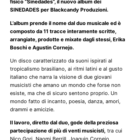
fisico
“Sinedades”, il nuovo album dei
SINEDADES per
Blackcandy Produzioni.
L’album prende il nome dal duo musicale ed è
composto da 11 tracce interamente scritte,
arrangiate, prodotte e mixate dagli stessi, Erika
Boschi e Agustin Cornejo.
Un disco caratterizzato da suoni ispirati al
tropicalismo brasiliano, ai ritmi latini e al gusto
italiano che narra la visione di due giovani
musicisti che amano un mondo che forse non
esiste, ma che di sicuro sentono proprio. Un
mondo fatto di incanto, poesia, danza, amori,
drammi e amicizie.
Il lavoro, diretto dal duo, gode della preziosa
partecipazione di più di venti musicisti,
tra cui
Nico Gori, Naomi Berrill, Joaquin Cornejo,