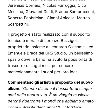
Jeremías Cornejo, Nicolás Farruggia, Cico
Messina, Giovanni Guidi, Franco Santarnecchi,
Roberto Fabbriciani, Gianni Apicella, Matteo
Scarpettini.
Il progetto è stato realizzato con il supporto
tecnico e morale di Lorenzo Buzzigoli,
proprietario insieme a Leonardo Giacomelli ed
Emanuele Braca del GRS Studio, un bellissimo
spazio dove la band ha avuto la possibilità di
trascorrere lunghi mesi per cercare
meticolosamente i suoni per loro ideali.
Commentano gli artisti a proposito del nuovo
album:
“
Questo disco è il riassunto di cinque
anni della nostra vita. È un viaggio musicale,
perché ripercorre i mondi che abbiamo amato
come il Brasile degli anni ’70, il folklore