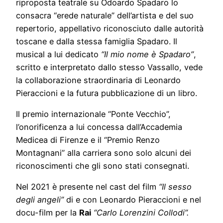
riproposta teatrale su Odoardo Spadaro lo
consacra “erede naturale” dell’artista e del suo
repertorio, appellativo riconosciuto dalle autorità
toscane e dalla stessa famiglia Spadaro. Il
musical a lui dedicato
“Il mio nome è Spadaro”
,
scritto e interpretato dallo stesso Vassallo, vede
la collaborazione straordinaria di Leonardo
Pieraccioni e la futura pubblicazione di un libro.
Il premio internazionale “Ponte Vecchio”,
l’onorificenza a lui concessa dall’Accademia
Medicea di Firenze e il “Premio Renzo
Montagnani” alla carriera sono solo alcuni dei
riconoscimenti che gli sono stati consegnati.
Nel 2021 è presente nel cast del film
“Il sesso
degli angeli”
di e con Leonardo Pieraccioni e nel
docu-film per la
Rai
“Carlo Lorenzini Collodi”.