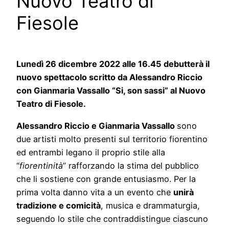
Nuovo Teatro di
Fiesole
Lunedì 26 dicembre 2022 alle 16.45 debutterà il
nuovo spettacolo scritto da Alessandro Riccio
con Gianmaria Vassallo “Si, son sassi” al Nuovo
Teatro di Fiesole.
Alessandro Riccio e Gianmaria Vassallo
sono
due artisti molto presenti sul territorio fiorentino
ed entrambi legano il proprio stile alla
“
fiorentinità
” rafforzando la stima del pubblico
che li sostiene con grande entusiasmo. Per la
prima volta danno vita a un evento che
unirà
tradizione e comicità
, musica e drammaturgia,
seguendo lo stile che contraddistingue ciascuno