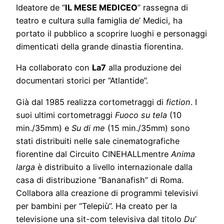
Ideatore de “
IL MESE MEDICEO
” rassegna di
teatro e cultura sulla famiglia de’ Medici, ha
portato il pubblico a scoprire luoghi e personaggi
dimenticati della grande dinastia fiorentina.
Ha collaborato con
La7
alla produzione dei
documentari storici per “Atlantide”.
Già dal 1985 realizza cortometraggi di
fiction
. I
suoi ultimi cortometraggi
Fuoco su tela
(10
min./35mm) e
Su di me
(15 min./35mm) sono
stati distribuiti nelle sale cinematografiche
fiorentine dal Circuito CINEHALLmentre
Anima
larga
è distribuito a livello internazionale dalla
casa di distribuzione “Bananafish” di Roma.
Collabora alla creazione di programmi televisivi
per bambini per “Telepiù”. Ha creato per la
televisione una sit-com televisiva dal titolo
Du’