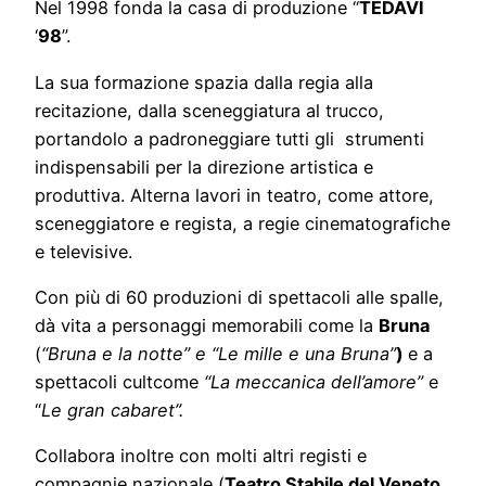
Nel 1998 fonda la casa di produzione “
TEDAVI
‘
98
”.
La sua formazione spazia dalla regia alla
recitazione, dalla sceneggiatura al trucco,
portandolo a padroneggiare tutti gli strumenti
indispensabili per la direzione artistica e
produttiva. Alterna lavori in teatro, come attore,
sceneggiatore e regista, a regie cinematografiche
e televisive.
Con più di 60 produzioni di spettacoli alle spalle,
dà vita a personaggi memorabili come la
Bruna
(
“Bruna e la notte” e “Le mille e una Bruna”
)
e a
spettacoli cultcome
“La meccanica dell’amore”
e
“
Le gran cabaret”.
Collabora inoltre con molti altri registi e
compagnie nazionale (
Teatro Stabile del Veneto