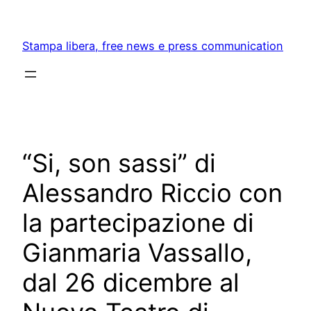
Skip
to
Stampa libera, free news e press communication
content
“Si, son sassi” di
Alessandro Riccio con
la partecipazione di
Gianmaria Vassallo,
dal 26 dicembre al