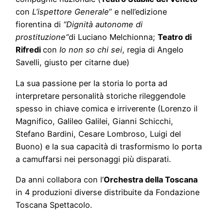
con
L’ispettore Generale
” e nell’edizione
fiorentina di
“Dignità autonome di
prostituzione”
di Luciano Melchionna;
Teatro di
Rifredi
con
Io non so chi sei
, regia di Angelo
Savelli, giusto per citarne due)
La sua passione per la storia lo porta ad
interpretare personalità storiche rileggendole
spesso in chiave comica e irriverente (Lorenzo il
Magnifico, Galileo Galilei, Gianni Schicchi,
Stefano Bardini, Cesare Lombroso, Luigi del
Buono) e la sua capacità di trasformismo lo porta
a camuffarsi nei personaggi più disparati.
Da anni collabora con l’
Orchestra della Toscana
in 4 produzioni diverse distribuite da Fondazione
Toscana Spettacolo.