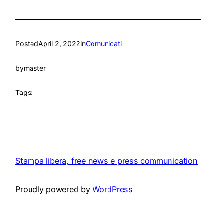
Posted
April 2, 2022
in
Comunicati
by
master
Tags:
Stampa libera, free news e press communication
Proudly powered by
WordPress