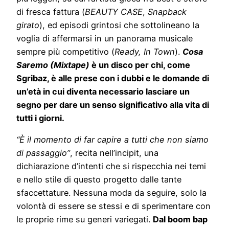
di fresca fattura (
BEAUTY CASE
,
Snapback
girato
), ed episodi grintosi che sottolineano la
voglia di affermarsi in un panorama musicale
sempre più competitivo (
Ready, In Town
).
Cosa
Saremo (Mixtape)
è un disco per chi, come
Sgribaz, è alle prese con i dubbi e le domande di
un’età in cui diventa necessario lasciare un
segno per dare un senso significativo alla vita di
tutti i giorni.
“​​È il momento di far capire a tutti che non siamo
di passaggio”
, recita nell’incipit, una
dichiarazione d’intenti che si rispecchia nei temi
e nello stile di questo progetto dalle tante
sfaccettature. Nessuna moda da seguire, solo la
volontà di essere se stessi e di sperimentare con
le proprie rime su generi variegati.
Dal boom bap