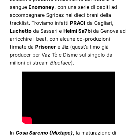
sangue
Enomoney
, con una serie di ospiti ad
accompagnare Sgribaz nei dieci brani della
tracklist. Troviamo infatti
PRACI
da Cagliari,
Luchetto
da Sassari e
Helmi Sa7bi
da Genova ad
arricchire i beat, con alcune co-produzioni
firmate da
Prisoner
e
Jiz
(quest’ultimo già
producer per Vaz Tè e Disme sul singolo da
milioni di stream
Blueface
).
In
Cosa Saremo (Mixtape)
, la maturazione di