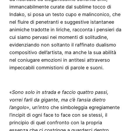
immancabilmente curate dal sublime tocco di
Indako, si posa un testo cupo e malinconico, che
nel fluire di penetranti e suggestive istantanee
animiche tradotte in liriche, racconta i pensieri da
cui siamo pervasi nei momenti di solitudine,
evidenziando non soltanto il raffinato dualismo
compositivo dell’artista, ma anche la sua abilità
nel coniugare emozioni in antitesi attraverso
impeccabili commistioni di parole e suoni.
«
Sono solo in strada e faccio quattro passi,
vorrei farli da gigante, ma c’è l’ansia dietro
l’angolo
», un’intro che simboleggia egregiamente
l’incipit di ogni face to face con se stessi, il
principio di quel confronto con la propria
essenza che ci costringe a guardarci dentro,