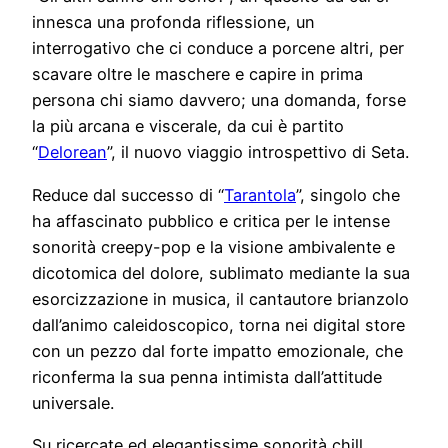
innesca una profonda riflessione, un
interrogativo che ci conduce a porcene altri, per
scavare oltre le maschere e capire in prima
persona chi siamo davvero; una domanda, forse
la più arcana e viscerale, da cui è partito
“
Delorean
”, il nuovo viaggio introspettivo di Seta.
Reduce dal successo di “
Tarantola
”, singolo che
ha affascinato pubblico e critica per le intense
sonorità creepy-pop e la visione ambivalente e
dicotomica del dolore, sublimato mediante la sua
esorcizzazione in musica, il cantautore brianzolo
dall’animo caleidoscopico, torna nei digital store
con un pezzo dal forte impatto emozionale, che
riconferma la sua penna intimista dall’attitude
universale.
Su ricercate ed elegantissime sonorità chill,