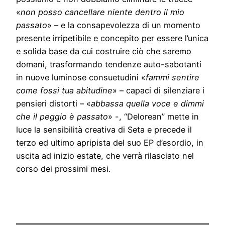
«
non posso cancellare niente dentro il mio
passato
» – e la consapevolezza di un momento
presente irripetibile e concepito per essere l’unica
e solida base da cui costruire ciò che saremo
domani, trasformando tendenze auto-sabotanti
in nuove luminose consuetudini «
fammi sentire
come fossi tua abitudine
» – capaci di silenziare i
pensieri distorti – «
abbassa quella voce e dimmi
che il peggio è passato
» -, “Delorean” mette in
luce la sensibilità creativa di Seta e precede il
terzo ed ultimo apripista del suo EP d’esordio, in
uscita ad inizio estate, che verrà rilasciato nel
corso dei prossimi mesi.