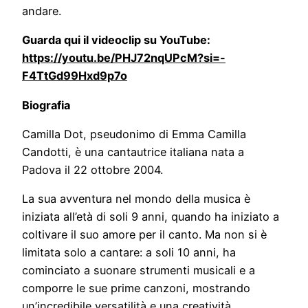
andare.
Guarda qui il videoclip su YouTube:
https://youtu.be/PHJ72nqUPcM?si=-
F4TtGd99Hxd9p7o
Biografia
Camilla Dot, pseudonimo di Emma Camilla
Candotti, è una cantautrice italiana nata a
Padova il 22 ottobre 2004.
La sua avventura nel mondo della musica è
iniziata all’età di soli 9 anni, quando ha iniziato a
coltivare il suo amore per il canto. Ma non si è
limitata solo a cantare: a soli 10 anni, ha
cominciato a suonare strumenti musicali e a
comporre le sue prime canzoni, mostrando
un’incredibile versatilità e una creatività