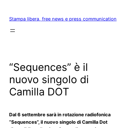
Skip
to
Stampa libera, free news e press communication
content
“Sequences” è il
nuovo singolo di
Camilla DOT
Dal 6 settembre sarà in rotazione radiofonica
“Sequences”, il nuovo singolo di Camilla Dot