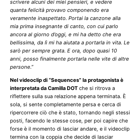
scrivere alcuni dei miei pensieri, e vedere
quanta felicità provavo componendo era
veramente inaspettato. Portai la canzone alla
mia prima insegnante di canto, con cui parlo
ancora al giorno d’oggi, e mi ha detto che era
bellissima, da lì mi ha aiutata a portarla in vita. Le
sarò per sempre grata. E ora, dopo quasi 10
anni, posso finalmente portarla nelle vite di altre
persone.”
Nel videoclip di “Sequences” la protagonista è
interpretata da Camilla DOT
che si ritrova a
riflettere sulla sua relazione appena terminata. È
sola, si sente completamente persa e cerca di
ripercorrere ciò che è stato, tornando negli stessi
posti, facendo le stesse cose, per poi capire che
forse è il momento di lasciar andare, e il videoclip
termina con la coppia che decide di lasciar