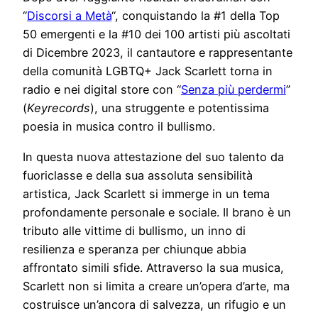
“
Discorsi a Metà
“, conquistando la #1 della Top
50 emergenti e la #10 dei 100 artisti più ascoltati
di Dicembre 2023, il cantautore e rappresentante
della comunità LGBTQ+ Jack Scarlett torna in
radio e nei digital store con “
Senza più perdermi
”
(
Keyrecords
), una struggente e potentissima
poesia in musica contro il bullismo.
In questa nuova attestazione del suo talento da
fuoriclasse e della sua assoluta sensibilità
artistica, Jack Scarlett si immerge in un tema
profondamente personale e sociale. Il brano è un
tributo alle vittime di bullismo, un inno di
resilienza e speranza per chiunque abbia
affrontato simili sfide. Attraverso la sua musica,
Scarlett non si limita a creare un’opera d’arte, ma
costruisce un’ancora di salvezza, un rifugio e un