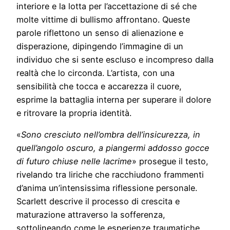
interiore e la lotta per l’accettazione di sé che
molte vittime di bullismo affrontano. Queste
parole riflettono un senso di alienazione e
disperazione, dipingendo l’immagine di un
individuo che si sente escluso e incompreso dalla
realtà che lo circonda. L’artista, con una
sensibilità che tocca e accarezza il cuore,
esprime la battaglia interna per superare il dolore
e ritrovare la propria identità.
«
Sono cresciuto nell’ombra dell’insicurezza, in
quell’angolo oscuro, a piangermi addosso gocce
di futuro chiuse nelle lacrime
» prosegue il testo,
rivelando tra liriche che racchiudono frammenti
d’anima un’intensissima riflessione personale.
Scarlett descrive il processo di crescita e
maturazione attraverso la sofferenza,
sottolineando come le esperienze traumatiche