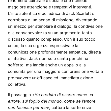
fenomeno culturale e sociale che richiede
maggiore attenzione e tempestivi interventi.
L’arte autentica e poliedrica di Jack Scarlett si
corrobora di un senso di missione, diventando
un mezzo per stimolare il dialogo, la condivisione
e la consapevolezza su un argomento tanto
discusso quanto complesso. Con il suo tocco
unico, la sua urgenza espressiva e la
comunicazione profondamente empatica, diretta
e intuitiva, Jack non solo canta per chi ha
sofferto, ma lancia anche un appello alla
comunità per una maggiore comprensione volta a
promuovere un’efficace ed immediata azione
collettiva.
Il passaggio «
Ho creduto di essere come un
errore, sul foglio del mondo, come se l’amore
non facesse per me
», cattura la sofferenza