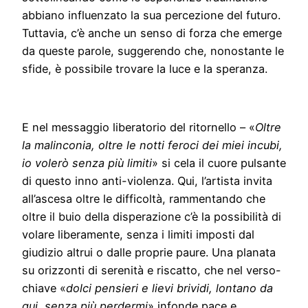
abbiano influenzato la sua percezione del futuro.
Tuttavia, c’è anche un senso di forza che emerge
da queste parole, suggerendo che, nonostante le
sfide, è possibile trovare la luce e la speranza.
E nel messaggio liberatorio del ritornello – «
Oltre
la malinconia, oltre le notti feroci dei miei incubi,
io volerò senza più limiti
» si cela il cuore pulsante
di questo inno anti-violenza. Qui, l’artista invita
all’ascesa oltre le difficoltà, rammentando che
oltre il buio della disperazione c’è la possibilità di
volare liberamente, senza i limiti imposti dal
giudizio altrui o dalle proprie paure. Una planata
su orizzonti di serenità e riscatto, che nel verso-
chiave «
dolci pensieri e lievi brividi, lontano da
qui, senza più perdermi
» infonde pace e