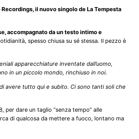
 Recordings, il nuovo singolo de La Tempesta
ise, accompagnato da un testo intimo e
otidianità, spesso chiusa su sé stessa. Il pezzo è
eniali apparecchiature inventate dall’uomo,
ano in un piccolo mondo, rinchiuso in noi.
i avere tutto qui e subito. Ci sono tanti soli che
8, per dare un taglio “senza tempo” alle
icerca di qualcosa da mettere a fuoco, lontano ma