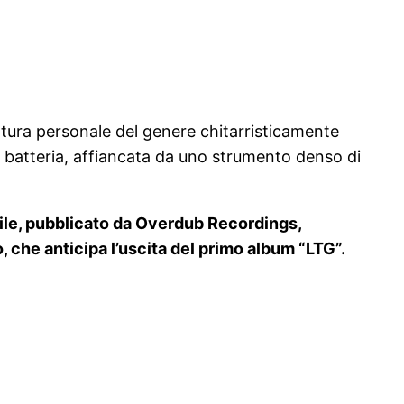
ettura personale del genere chitarristicamente
lla batteria, affiancata da uno strumento denso di
ile, pubblicato da Overdub Recordings,
, che anticipa l’uscita del primo album “LTG”.