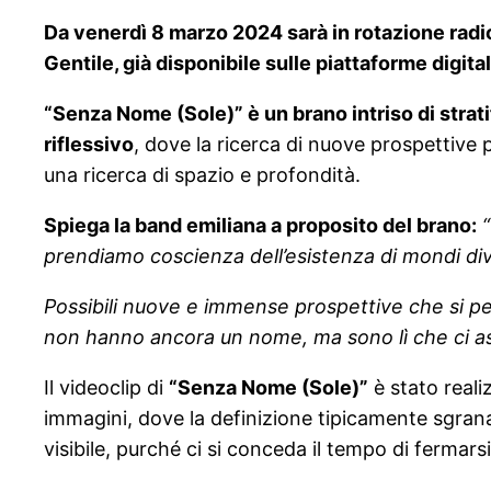
Da venerdì 8 marzo 2024 sarà in rotazione rad
Gentile, già disponibile sulle piattaforme digital
“Senza Nome (Sole)” è un brano intriso di strat
riflessivo
, dove la ricerca di nuove prospettive 
una ricerca di spazio e profondità.
Spiega la band emiliana a proposito del brano:
prendiamo coscienza dell’esistenza di mondi diver
Possibili nuove e immense prospettive che si perd
non hanno ancora un nome, ma sono lì che ci a
Il videoclip di
“Senza Nome (Sole)”
è stato reali
immagini, dove la definizione tipicamente sgranat
visibile, purché ci si conceda il tempo di fermarsi