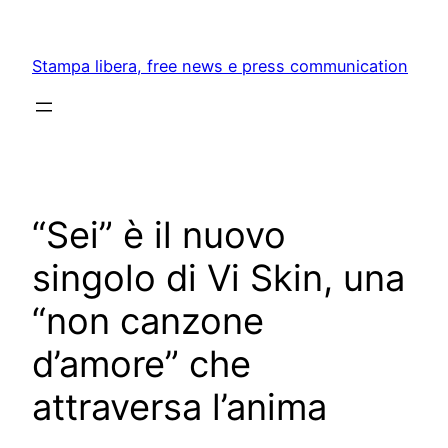
Skip
to
Stampa libera, free news e press communication
content
“Sei” è il nuovo
singolo di Vi Skin, una
“non canzone
d’amore” che
attraversa l’anima