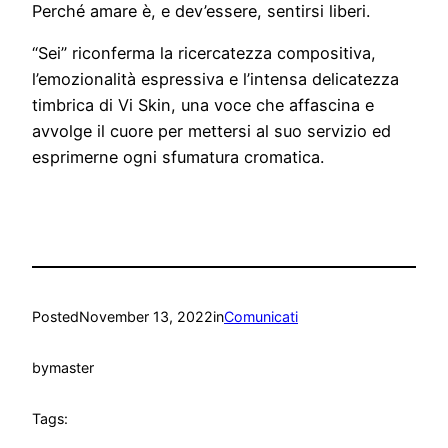
Perché amare è, e dev’essere, sentirsi liberi.
“Sei” riconferma la ricercatezza compositiva,
l’emozionalità espressiva e l’intensa delicatezza
timbrica di Vi Skin, una voce che affascina e
avvolge il cuore per mettersi al suo servizio ed
esprimerne ogni sfumatura cromatica.
Posted
November 13, 2022
in
Comunicati
by
master
Tags: