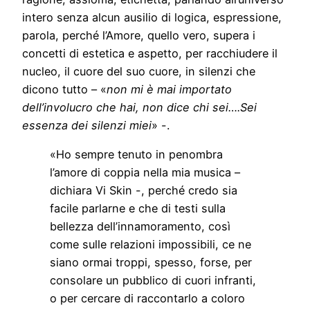
intero senza alcun ausilio di logica, espressione,
parola, perché l’Amore, quello vero, supera i
concetti di estetica e aspetto, per racchiudere il
nucleo, il cuore del suo cuore, in silenzi che
dicono tutto – «
non mi è mai importato
dell’involucro che hai, non dice chi sei….Sei
essenza dei silenzi miei
» -.
«Ho sempre tenuto in penombra
l’amore di coppia nella mia musica –
dichiara Vi Skin -, perché credo sia
facile parlarne e che di testi sulla
bellezza dell’innamoramento, così
come sulle relazioni impossibili, ce ne
siano ormai troppi, spesso, forse, per
consolare un pubblico di cuori infranti,
o per cercare di raccontarlo a coloro