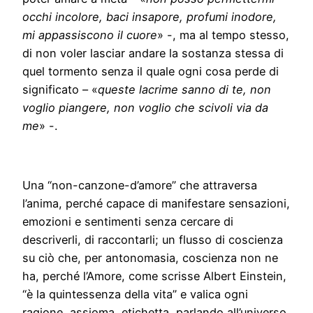
occhi incolore, baci insapore, profumi inodore,
mi appassiscono il cuore
» -, ma al tempo stesso,
di non voler lasciar andare la sostanza stessa di
quel tormento senza il quale ogni cosa perde di
significato – «
queste lacrime sanno di te, non
voglio piangere, non voglio che scivoli via da
me
» -.
Una “non-canzone-d’amore” che attraversa
l’anima, perché capace di manifestare sensazioni,
emozioni e sentimenti senza cercare di
descriverli, di raccontarli; un flusso di coscienza
su ciò che, per antonomasia, coscienza non ne
ha, perché l’Amore, come scrisse Albert Einstein,
“è la quintessenza della vita” e valica ogni
ragione, assioma, etichetta, parlando all’universo