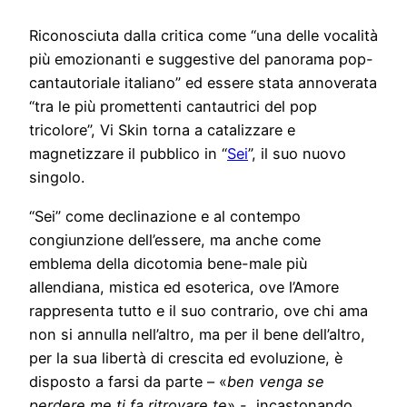
Riconosciuta dalla critica come “una delle vocalità
più emozionanti e suggestive del panorama pop-
cantautoriale italiano” ed essere stata annoverata
“tra le più promettenti cantautrici del pop
tricolore”, Vi Skin torna a catalizzare e
magnetizzare il pubblico in “
Sei
”, il suo nuovo
singolo.
“Sei” come declinazione e al contempo
congiunzione dell’essere, ma anche come
emblema della dicotomia bene-male più
allendiana, mistica ed esoterica, ove l’Amore
rappresenta tutto e il suo contrario, ove chi ama
non si annulla nell’altro, ma per il bene dell’altro,
per la sua libertà di crescita ed evoluzione, è
disposto a farsi da parte – «
ben venga se
perdere me ti fa ritrovare te
» -, incastonando