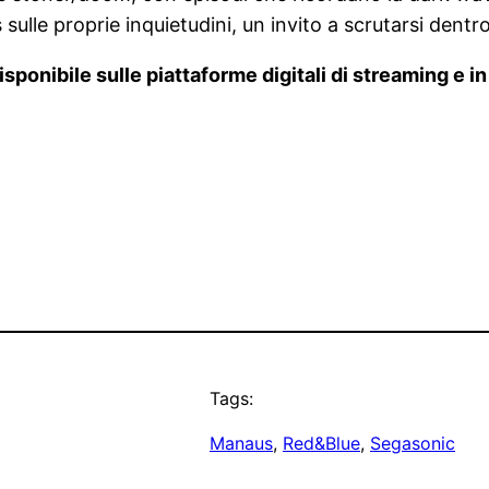
 sulle proprie inquietudini, un invito a scrutarsi dent
isponibile sulle piattaforme digitali di streaming e 
Tags:
Manaus
, 
Red&Blue
, 
Segasonic