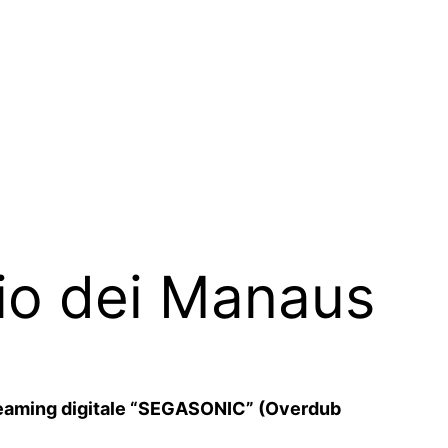
dio dei Manaus
streaming digitale “SEGASONIC” (Overdub