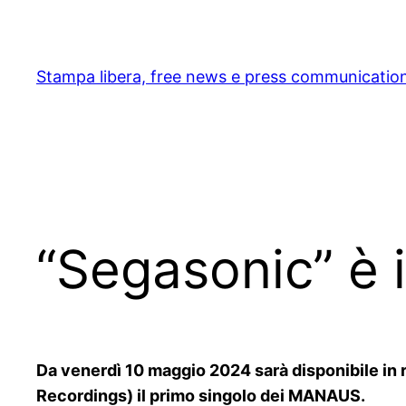
Skip
to
content
Stampa libera, free news e press communicatio
“Segasonic” è 
Da venerdì 10 maggio 2024 sarà disponibile in 
Recordings) il primo singolo dei MANAUS.