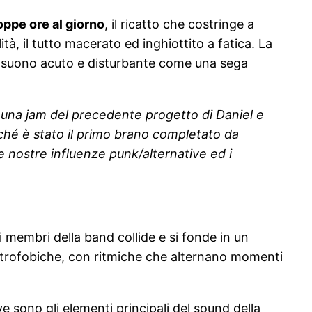
oppe ore al giorno
, il ricatto che costringe a
à, il tutto macerato ed inghiottito a fatica. La
 suono acuto e disturbante come una sega
 una jam del precedente progetto di Daniel e
ché è stato il primo brano completato da
 nostre influenze punk/alternative ed i
 membri della band collide e si fonde in un
ustrofobiche, con ritmiche che alternano momenti
 sono gli elementi principali del sound della