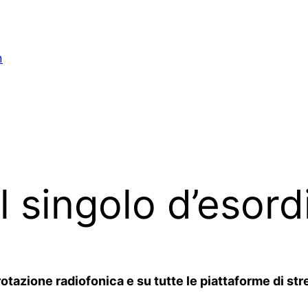
n
il singolo d’esor
rotazione radiofonica e su tutte le piattaforme di 