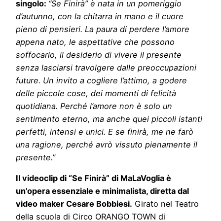
singolo:
“Se Finirà” è nata in un pomeriggio
d’autunno, con la chitarra in mano e il cuore
pieno di pensieri. La paura di perdere l’amore
appena nato, le aspettative che possono
soffocarlo, il desiderio di vivere il presente
senza lasciarsi travolgere dalle preoccupazioni
future. Un invito a cogliere l’attimo, a godere
delle piccole cose, dei momenti di felicità
quotidiana. Perché l’amore non è solo un
sentimento eterno, ma anche quei piccoli istanti
perfetti, intensi e unici. E se finirà, me ne farò
una ragione, perché avrò vissuto pienamente il
presente.”
Il videoclip di “Se Finirà” di MaLaVoglia è
un’opera essenziale e minimalista, diretta dal
video maker Cesare Bobbiesi.
Girato nel Teatro
della scuola di Circo ORANGO TOWN di