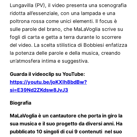
Lungavilla (PV), il video presenta una scenografia
ridotta all’essenziale, con una lampada e una
poltrona rossa come unici elementi. Il focus è
sulle parole del brano, che MaLaVoglia scrive su
fogli di carta e getta a terra durante lo scorrere
del video. La scelta stilistica di Bobbiesi enfatizza
la potenza delle parole e della musica, creando
un’atmosfera intima e suggestiva.
Guarda il videoclip su YouTube:
https://youtu.be/joKXIh8bdBw?
si=E39Nd2ZKdsw8JvJ3
Biografia
MaLaVoglia è un cantautore che porta in giro la
sua musica e il suo progetto da diversi anni. Ha
pubblicato 10 singoli di cui 9 contenuti nel suo