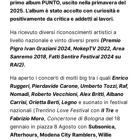
primo album PUNTO, uscito nella primavera del
2025. L’album è stato accolto con curiosità e
positivamente da critica e addetti ai lavori.
Ha ricevuto diversi riconoscimenti artistici a
livello nazionale e vinto diversi premi
(Premio
Pigro Ivan Graziani 2024, NokepTV 2022, Area
Sanremo 2018, Fatti Sentire Festival 2024 su
RAI2).
Ha aperto i concerti di molti big tra i quali
Enrico
Ruggeri, Pierdavide Carone, Umberto Tozzi, Raf,
Nomadi, Roberto Vecchioni, Alex Britti, Albano
Carrisi, Orietta Berti, Legno
e suonato in festival
nazionali (
Trentino Love Festival
con
Il Tre
e
Fabrizio Moro
,
Concertone di Bologna
del 18
gennaio in piazza 8 Agosto con
Subsonica,
Afterhours, Modena City Ramblers, Willie