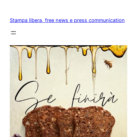
Skip
to
Stampa libera, free news e press communication
content