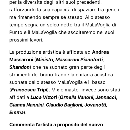
per la diversità dagli altri suoi precedenti,
rafforzando la sua capacità di spaziare tra generi
ma rimanendo sempre sé stesso. Allo stesso
tempo segna un solco netto tra il MaLaVoglia di
Punto e il MaLaVoglia che ascolteremo nei suoi
prossimi lavori.
La produzione artistica è affidata ad
Andrea
Massaroni
(
Ministri, Massaroni Pianoforti,
Shandon
) che ha suonato gran parte degli
strumenti del brano tranne la chitarra acustica
suonata dallo stesso MaLaVoglia e il basso
(
Francesco Tripi
). Mix e master invece sono stati
affidati a
Luca Vittori
(
Ornella Vanoni, Jannacci,
Gianna Nannini, Claudio Baglioni, Jovanotti,
Emma
).
Commenta l’artista a proposito del nuovo