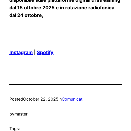
dal 15 ottobre 2025 e in rotazione radiofonica
dal 24 ottobre,
Instagram
|
Spotify
Posted
October 22, 2025
in
Comunicati
by
master
Tags: