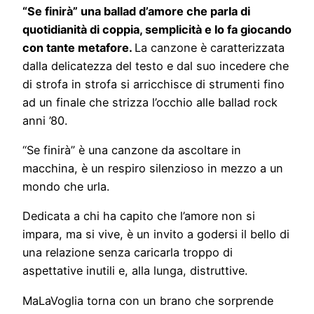
“Se finirà” una ballad d’amore che parla di
quotidianità di coppia, semplicità e lo fa giocando
con tante metafore.
La canzone è caratterizzata
dalla delicatezza del testo e dal suo incedere che
di strofa in strofa si arricchisce di strumenti fino
ad un finale che strizza l’occhio alle ballad rock
anni ’80.
“Se finirà” è una canzone da ascoltare in
macchina, è un respiro silenzioso in mezzo a un
mondo che urla.
Dedicata a chi ha capito che l’amore non si
impara, ma si vive, è un invito a godersi il bello di
una relazione senza caricarla troppo di
aspettative inutili e, alla lunga, distruttive.
MaLaVoglia torna con un brano che sorprende