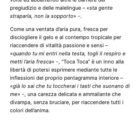
pregiudizio e delle malelingue – «
sta gente
straparla, non la sopporto
» -.
Come una ventata d’aria pura, fresca per
disciogliere il gelo e al contempo tropicale per
riaccendere di vitalità passione e sensi –
«
quando tu mi entri nella testa, togli il respiro e
metti l’aria fresca
» -, “Toca Toca” è un inno alla
libertà di potersi esprimere mediante tutte le
inflessioni del proprio pentagramma interiore –
«
già lo sai che tu toccherai i tasti che suonano di
me
» -, una carezza delicata e ammaliante che
divampa, senza bruciare, per riaccendere tutti i
colori dell’anima.