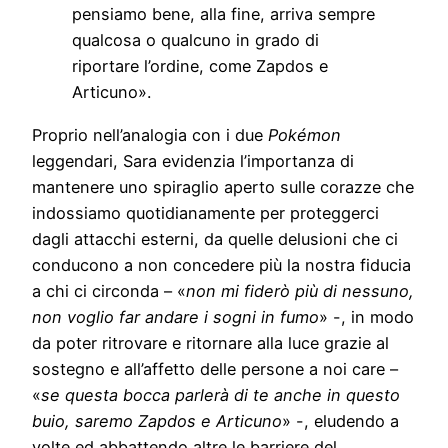
pensiamo bene, alla fine, arriva sempre
qualcosa o qualcuno in grado di
riportare l’ordine, come Zapdos e
Articuno».
Proprio nell’analogia con i due
Pokémon
leggendari, Sara evidenzia l’importanza di
mantenere uno spiraglio aperto sulle corazze che
indossiamo quotidianamente per proteggerci
dagli attacchi esterni, da quelle delusioni che ci
conducono a non concedere più la nostra fiducia
a chi ci circonda – «
non mi fiderò più di nessuno,
non voglio far andare i sogni in fumo
» -, in modo
da poter ritrovare e ritornare alla luce grazie al
sostegno e all’affetto delle persone a noi care –
«
se questa bocca parlerà di te anche in questo
buio, saremo Zapdos e Articuno
» -, eludendo a
volte ed abbattendo altre le barriere del