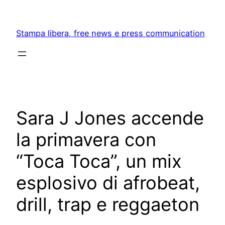
Skip
to
Stampa libera, free news e press communication
content
Sara J Jones accende
la primavera con
“Toca Toca”, un mix
esplosivo di afrobeat,
drill, trap e reggaeton