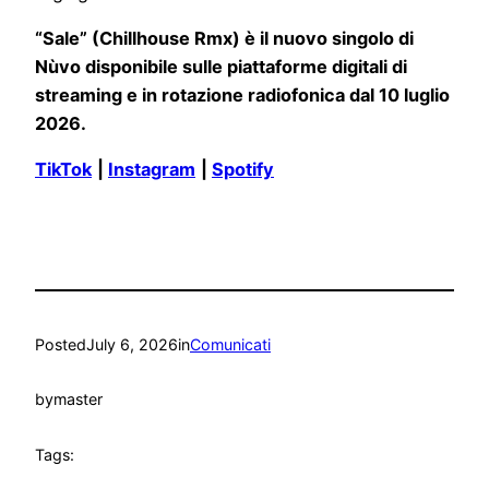
“Sale” (
Chillhouse Rmx) è il nuovo singolo di
Nùvo disponibile sulle piattaforme digitali di
streaming e in rotazione radiofonica dal 10 luglio
2026.
TikTok
|
Instagram
|
Spotify
Posted
July 6, 2026
in
Comunicati
by
master
Tags: