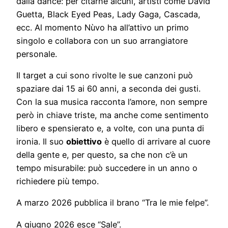
dalla dance: per citarne alcuni, artisti come David
Guetta, Black Eyed Peas, Lady Gaga, Cascada,
ecc. Al momento Nùvo ha all’attivo un primo
singolo e collabora con un suo arrangiatore
personale.
Il target a cui sono rivolte le sue canzoni può
spaziare dai 15 ai 60 anni, a seconda dei gusti.
Con la sua musica racconta l’amore, non sempre
però in chiave triste, ma anche come sentimento
libero e spensierato e, a volte, con una punta di
ironia. Il suo
obiettivo
è quello di arrivare al cuore
della gente e, per questo, sa che non c’è un
tempo misurabile: può succedere in un anno o
richiedere più tempo.
A marzo 2026 pubblica il brano “Tra le mie felpe”.
A giugno 2026 esce “Sale”.