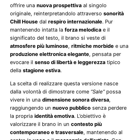
offrire una
nuova prospettiva
al singolo
originale, reinterpretandolo attraverso
sonorità
Chill House
dal
respiro internazionale
. Pur
mantenendo intatta la
forza melodica
e il
significato del testo, il brano si veste di
atmosfere più luminose
,
ritmiche morbide
e una
produzione elettronica elegante
, pensata per
evocare il
senso di libertà e leggerezza
tipico
della
stagione estiva
.
La scelta di realizzare questa versione nasce
dalla volontà di dimostrare come
“Sale”
possa
vivere in una
dimensione sonora diversa
,
raggiungendo un
nuovo pubblico
senza perdere
la propria
identità emotiva
. L’obiettivo è
valorizzare il brano in un
contesto più
contemporaneo e trasversale
, mantenendo al