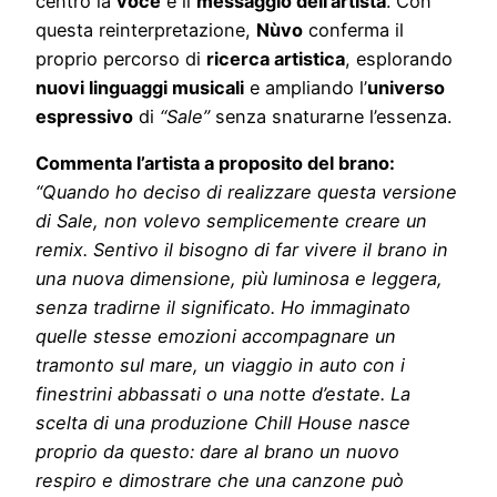
centro la
voce
e il
messaggio dell’artista
. Con
questa reinterpretazione,
Nùvo
conferma il
proprio percorso di
ricerca artistica
, esplorando
nuovi linguaggi musicali
e ampliando l’
universo
espressivo
di
“Sale”
senza snaturarne l’essenza.
Commenta l’artista a proposito del brano:
“Quando ho deciso di realizzare questa versione
di Sale, non volevo semplicemente creare un
remix. Sentivo il bisogno di far vivere il brano in
una nuova dimensione, più luminosa e leggera,
senza tradirne il significato. Ho immaginato
quelle stesse emozioni accompagnare un
tramonto sul mare, un viaggio in auto con i
finestrini abbassati o una notte d’estate. La
scelta di una produzione Chill House nasce
proprio da questo: dare al brano un nuovo
respiro e dimostrare che una canzone può