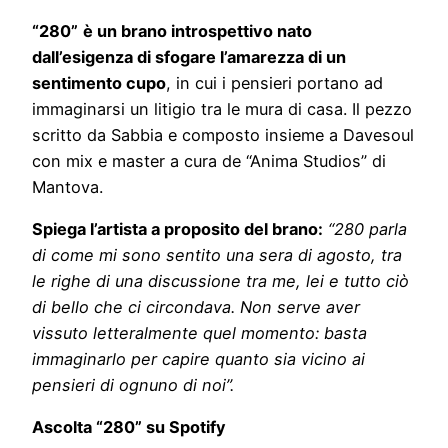
“280”
è un brano introspettivo nato
dall’esigenza di sfogare l’amarezza di un
sentimento cupo
, in cui i pensieri portano ad
immaginarsi un litigio tra le mura di casa. Il pezzo
scritto da Sabbia e composto insieme a Davesoul
con mix e master a cura de “Anima Studios” di
Mantova.
Spiega l’artista a proposito del brano:
“280 parla
di come mi sono sentito una sera di agosto, tra
le righe di una discussione tra me, lei e tutto ciò
di bello che ci circondava. Non serve aver
vissuto letteralmente quel momento: basta
immaginarlo per capire quanto sia vicino ai
pensieri di ognuno di noi”.
Ascolta “280” su Spotify