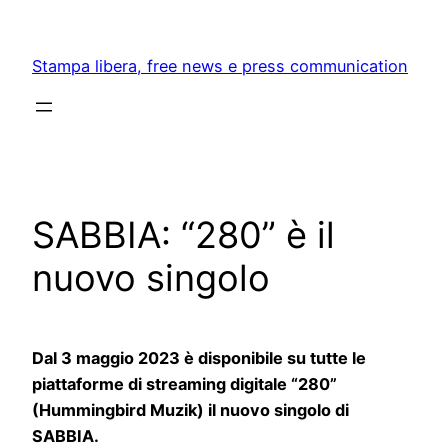
Skip
to
Stampa libera, free news e press communication
content
SABBIA: “280” è il
nuovo singolo
Dal 3 maggio 2023 è disponibile su tutte le
piattaforme di streaming digitale “280”
(Hummingbird Muzik) il nuovo singolo di
SABBIA.