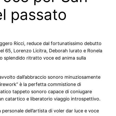
el passato
uggero Ricci, reduce dal fortunatissimo debutto
ffel 65, Lorenzo Licitra, Deborah Iurato e Ronela
suo splendido ritratto voce ed anima sulla
 avvolto dall’abbraccio sonoro minuziosamente
 “Firework” è la perfetta commistione di
ematico tappeto sonoro capace di coniugare
n catartico e liberatorio viaggio introspettivo.
 personale dell’artista di voler dar luce e voce