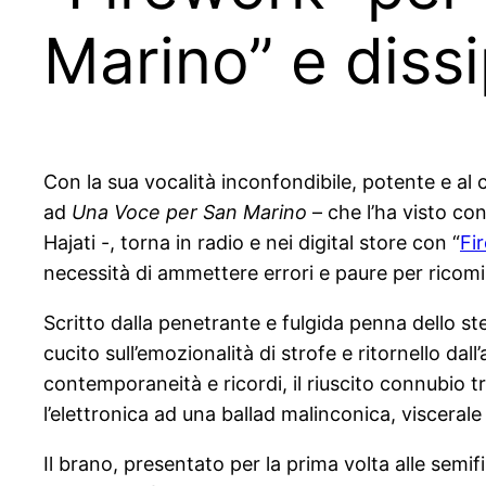
Marino” e diss
Con la sua vocalità inconfondibile, potente e al
ad
Una Voce per San Marino
– che l’ha visto con
Hajati -, torna in radio e nei digital store con “
Fi
necessità di ammettere errori e paure per ricomi
Scritto dalla penetrante e fulgida penna dello 
cucito sull’emozionalità di strofe e ritornello dall
contemporaneità e ricordi, il riuscito connubio
l’elettronica ad una ballad malinconica, visceral
Il brano, presentato per la prima volta alle semif