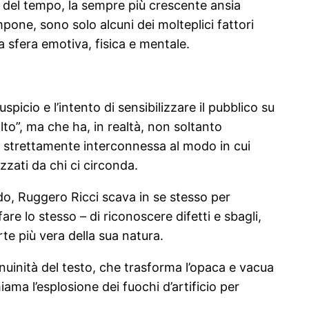
re del tempo, la sempre più crescente ansia
impone, sono solo alcuni dei molteplici fattori
 sfera emotiva, fisica e mentale.
picio e l’intento di sensibilizzare il pubblico su
to”, ma che ha, in realtà, non soltanto
 strettamente interconnessa al modo in cui
zzati da chi ci circonda.
ndo, Ruggero Ricci scava in se stesso per
fare lo stesso – di riconoscere difetti e sbagli,
te più vera della sua natura.
nuinità del testo, che trasforma l’opaca e vacua
iama l’esplosione dei fuochi d’artificio per