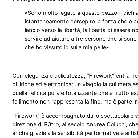
«Sono molto legato a questo pezzo – dichiara
istantaneamente percepire la forza che è poss
lancio verso la libertà, la libertà di esser
servire ad aiutare altre persone che si son
che ho vissuto io sulla mia pelle».
Con eleganza e delicatezza, “Firework” entra ne
di liriche ed elettronica; un viaggio la cui meta
quella felicità pura e totalizzante che è frutto 
fallimento non rappresenta la fine, ma è parte in
“Firework” è accompagnato dallo spettacolare vi
direzione di R3tro, al secolo Andrea Colucci, ch
anche grazie alla sensibilità performativa e artis