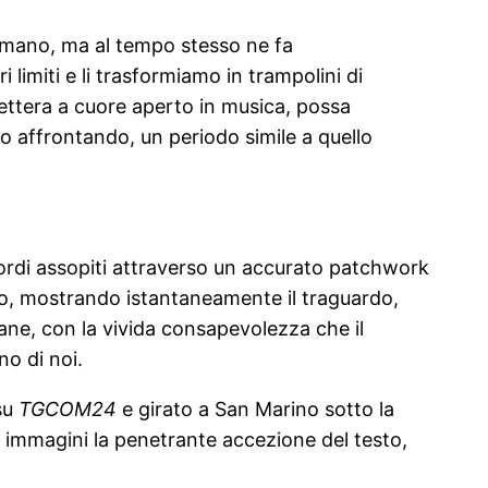
e umano, ma al tempo stesso ne fa
 limiti e li trasformiamo in trampolini di
 lettera a cuore aperto in musica, possa
o affrontando, un periodo simile a quello
cordi assopiti attraverso un accurato patchwork
ggio, mostrando istantaneamente il traguardo,
mane, con la vivida consapevolezza che il
no di noi.
su
TGCOM24
e girato a San Marino sotto la
d immagini la penetrante accezione del testo,