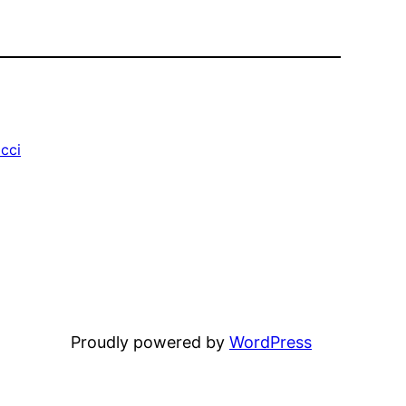
icci
Proudly powered by
WordPress