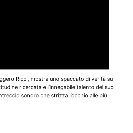
uggero Ricci, mostra uno spaccato di verità su
titudine ricercata e l’innegabile talento del suo
intreccio sonoro che strizza l’occhio alle più