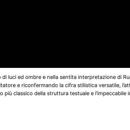
 di luci ed ombre e nella sentita interpretazione di R
atore e riconfermando la cifra stilistica versatile, l’at
o più classico della struttura testuale e l’impeccabile 