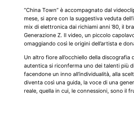
“China Town” è accompagnato dal videoclip 
mese, si apre con la suggestiva veduta dell’
mix di elettronica dai richiami anni ’80, il b
Generazione Z. Il video, un piccolo capolavo
omaggiando così le origini dell’artista e d
Un altro fiore all’occhiello della discografi
autentica si riconferma uno dei talenti più d
facendone un inno all’individualità, alla scel
diventa così una guida, la voce di una gener
reale, quella in cui, le connessioni, sono il f