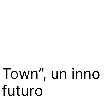
 Town”, un inno
 futuro