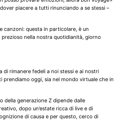
 dover piacere a tutti rinunciando a se stessi –
le canzoni: questa in particolare, è un
prezioso nella nostra quotidianità, giorno
i rimanere fedeli a noi stessi e ai nostri
ti prendiamo oggi, sia nel mondo virtuale che in
ro della generazione Z dipende dalle
ativo, dopo un’estate ricca di live e di
ognizione di causa e per questo, cerco di