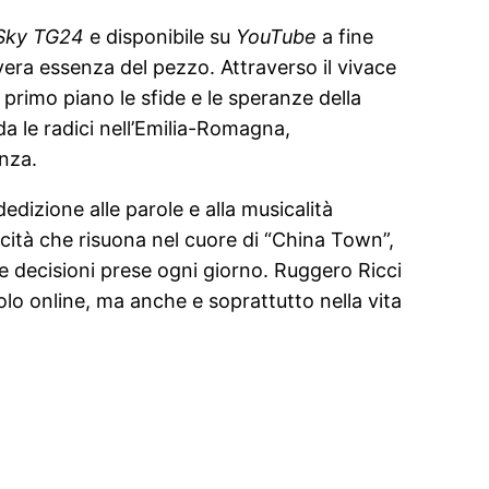
Sky TG24
e disponibile su
YouTube
a fine
vera essenza del pezzo. Attraverso il vivace
in primo piano le sfide e le speranze della
da le radici nell’Emilia-Romagna,
anza.
edizione alle parole e alla musicalità
dicità che risuona nel cuore di “China Town”,
elle decisioni prese ogni giorno. Ruggero Ricci
olo online, ma anche e soprattutto nella vita