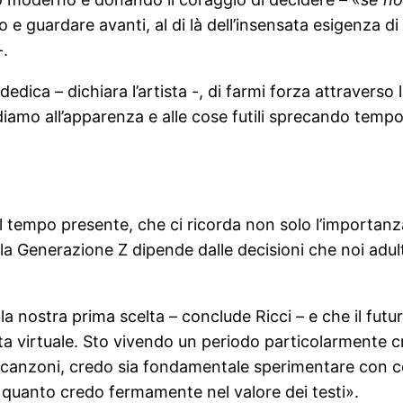
 e guardare avanti, al di là dell’insensata esigenza di
-.
edica – dichiara l’artista -, di farmi forza attraverso 
mo all’apparenza e alle cose futili sprecando tempo 
tempo presente, che ci ricorda non solo l’importanza d
lla Generazione Z dipende dalle decisioni che noi adul
a nostra prima scelta – conclude Ricci – e che il futu
ta virtuale. Sto vivendo un periodo particolarmente cre
e canzoni, credo sia fondamentale sperimentare con c
in quanto credo fermamente nel valore dei testi».