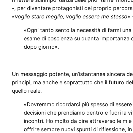
-, per diventare protagonisti del proprio percorso
«
voglio stare meglio, voglio essere me stesso
» 
«Ogni tanto sento la necessità di farmi una d
esame di coscienza su quanta importanza dia
dopo giorno».
Un messaggio potente, un’istantanea sincera del 
principi, ma anche e soprattutto che il futuro de
quello reale.
«Dovremmo ricordarci più spesso di essere l
decisioni che prendiamo dentro e fuori la vi
incontri. Ho molto da dire attraverso le mi
offrire sempre nuovi spunti di riflessione, 