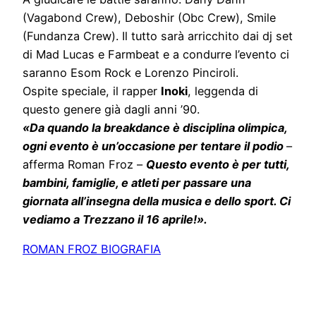
(Vagabond Crew), Deboshir (Obc Crew), Smile
(Fundanza Crew). Il tutto sarà arricchito dai dj set
di Mad Lucas e Farmbeat e a condurre l’evento ci
saranno Esom Rock e Lorenzo Pinciroli.
Ospite speciale, il rapper
Inoki
, leggenda di
questo genere già dagli anni ’90.
«Da quando la breakdance è disciplina olimpica,
ogni evento è un’occasione per tentare il podio
–
afferma Roman Froz –
Questo evento è per tutti,
bambini, famiglie, e atleti per passare una
giornata all’insegna della musica e dello sport. Ci
vediamo a Trezzano il 16 aprile!».
ROMAN FROZ BIOGRAFIA