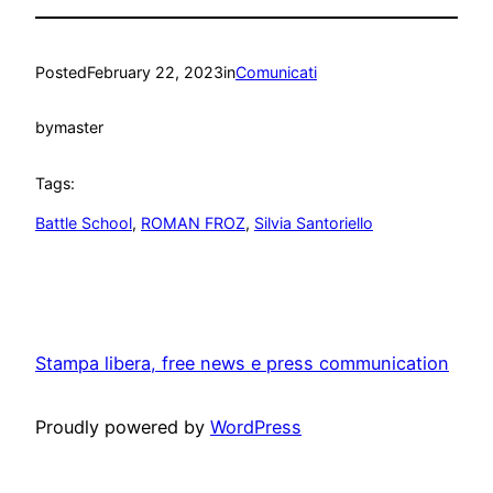
Posted
February 22, 2023
in
Comunicati
by
master
Tags:
Battle School
, 
ROMAN FROZ
, 
Silvia Santoriello
Stampa libera, free news e press communication
Proudly powered by
WordPress