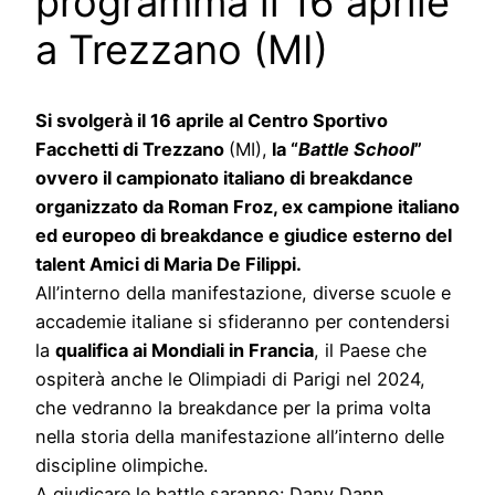
programma il 16 aprile
a Trezzano (MI)
Si svolgerà il 16 aprile al Centro Sportivo
Facchetti di Trezzano
(MI),
la “
Battle School
”
ovvero il campionato italiano di breakdance
organizzato da Roman Froz, ex campione italiano
ed europeo di breakdance e giudice esterno del
talent Amici di Maria De Filippi.
All’interno della manifestazione, diverse scuole e
accademie italiane si sfideranno per contendersi
la
qualifica ai Mondiali in Francia
, il Paese che
ospiterà anche le Olimpiadi di Parigi nel 2024,
che vedranno la breakdance per la prima volta
nella storia della manifestazione all’interno delle
discipline olimpiche.
A giudicare le battle saranno: Dany Dann