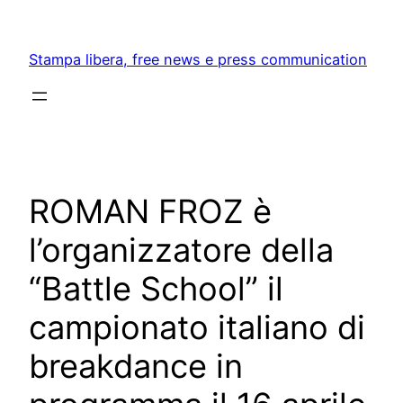
Skip
to
Stampa libera, free news e press communication
content
ROMAN FROZ è
l’organizzatore della
“Battle School” il
campionato italiano di
breakdance in