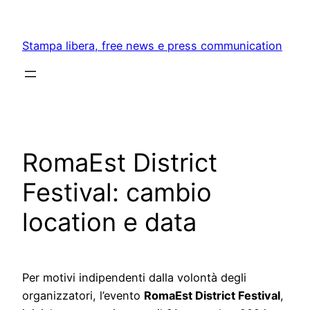
Skip
to
Stampa libera, free news e press communication
content
RomaEst District
Festival: cambio
location e data
Per motivi indipendenti dalla volontà degli
organizzatori, l’evento
RomaEst District Festival
,