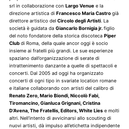
srl in collaborazione con
Largo Venue
e la
direzione artistica di
Francesco Maria Castro
già
direttore artistico del
Circolo degli Artisti
. La
società è guidata da
Giancarlo Bornigia jr.
figlio
del noto fondatore della storica discoteca
Piper
Club
di Roma, della quale ancor oggi è socio
insieme ai fratelli più grandi. Le sue esperienze
spaziano dall’organizzazione di serate di
intrattenimento danzante a quelle di spettacoli e
concerti. Dal 2005 ad oggi ha organizzato
concerti di ogni tipo in svariate location romane
e italiane collaborando con artisti del calibro di
Renato Zero, Mario Biondi, Niccolò Fabi,
Tiromancino, Gianluca Grignani, Cristina
D’Avena, The Fratellis, Editors, White Lies
e molti
altri. Nell’intento di avvicinarsi allo scouting di
nuovi artisti, dà impulso all’etichetta indipendente