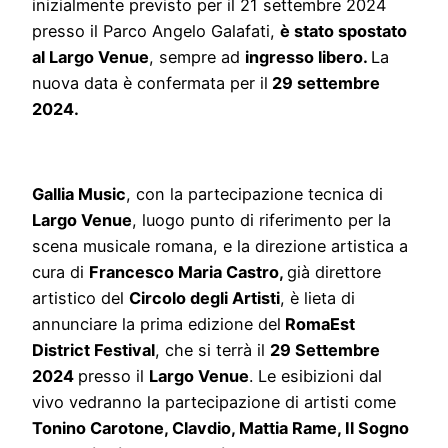
inizialmente previsto per il 21 settembre 2024
presso il Parco Angelo Galafati,
è stato spostato
al Largo Venue
, sempre ad
ingresso libero.
La
nuova data è confermata per il
29 settembre
2024.
Gallia Music
, con la partecipazione tecnica di
Largo Venue
, luogo punto di riferimento per la
scena musicale romana, e la direzione artistica a
cura di
Francesco Maria Castro,
già direttore
artistico del
Circolo degli Artisti
, è lieta di
annunciare la prima edizione del
RomaEst
District Festival
, che si terrà il
29 Settembre
2024
presso il
Largo Venue
. Le esibizioni dal
vivo vedranno la partecipazione di artisti come
Tonino Carotone, Clavdio, Mattia Rame, Il Sogno