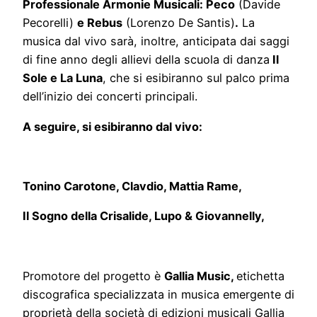
Professionale Armonie Musicali: Peco
(Davide
Pecorelli)
e Rebus
(Lorenzo De Santis)
.
La
musica dal vivo sarà, inoltre, anticipata dai saggi
di fine anno degli allievi della scuola di danza
Il
Sole e La Luna
, che si esibiranno sul palco prima
dell’inizio dei concerti principali.
A seguire, si esibiranno dal vivo:
Tonino Carotone, Clavdio, Mattia Rame,
Il Sogno della Crisalide, Lupo & Giovannelly,
Promotore del progetto è
Gallia Music,
etichetta
discografica specializzata in musica emergente di
proprietà della società di edizioni musicali Gallia