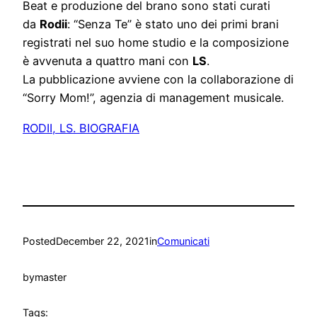
Beat e produzione del brano sono stati curati
da
Rodii
: “Senza Te” è stato uno dei primi brani
registrati nel suo home studio e la composizione
è avvenuta a quattro mani con
LS
.
La pubblicazione avviene con la collaborazione di
“Sorry Mom!”, agenzia di management musicale.
RODII, LS. BIOGRAFIA
Posted
December 22, 2021
in
Comunicati
by
master
Tags: