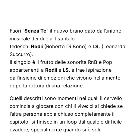
Fuori “
Senza Te
” il nuovo brano dato dall’unione
musicale dei due artisti italo
tedeschi
Rodii
(Roberto Di Bono) e
LS.
(Leonardo
Succurro).
Il singolo è il frutto delle sonorità RnB e Pop
appartenenti a
Rodii
e
LS.
e trae ispirazione
dall’insieme di emozioni che vivono nella mente
dopo la rottura di una relazione.
Quelli descritti sono momenti nei quali il cervello
comincia a giocare con chi li vive: ci si chiede se
l’altra persona abbia chiuso completamente il
capitolo, si finisce in un loop dal quale è difficile
evadere, specialmente quando si è soli.