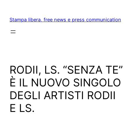
Skip
to
Stampa libera, free news e press communication
content
RODII, LS. “SENZA TE”
È IL NUOVO SINGOLO
DEGLI ARTISTI RODII
E LS.