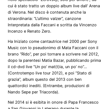
cui è stato tratto un doppio album live dall’ Arena
di Verona. Nel disco è contenuta anche la
straordinaria: “L’ultimo valzer”, canzone
Interpretata dalla Faccani e scritta da Vincenzo
Incenzo e Renato Zero.
Ha Iniziato come cantautrice nel 2000 per Sony
Music con lo pseudonimo di Mata Faccani con il
brano “Rido”, per poi tornare a scrivere nel 2012,
dopo la parentesi Matia Bazar, pubblicando prima
il cd-dvd live “Un po’ mat(t)ia, un po’ no”…
(Controtempo live tour 2012), e poi “Stato di
grazia”, album questo del 2013 con ben
quattordici inediti. (Entrambe, produzioni di
Nando Sepe per Triacorda).
Nel 2014 si è esibita in onore di Papa Francesco
a San Giovanni in Laterano durante la