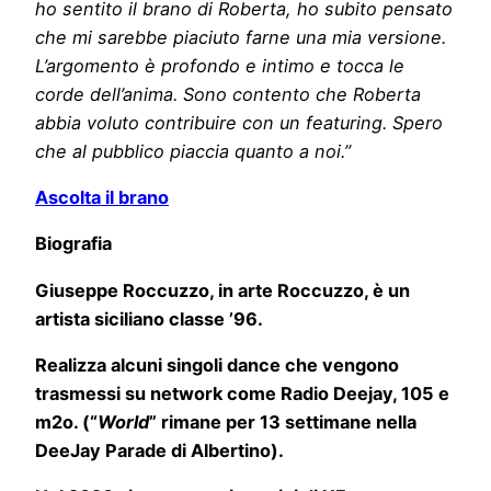
ho sentito il brano di Roberta, ho subito pensato
che mi sarebbe piaciuto farne una mia versione.
L’argomento è profondo e intimo e tocca le
corde dell’anima. Sono contento che Roberta
abbia voluto contribuire con un featuring. Spero
che al pubblico piaccia quanto a noi.”
Ascolta il brano
Biografia
Giuseppe Roccuzzo, in arte Roccuzzo, è un
artista siciliano classe ’96.
Realizza alcuni singoli dance che vengono
trasmessi su network come Radio Deejay, 105 e
m2o. (“
World
” rimane per 13 settimane nella
DeeJay Parade di Albertino).