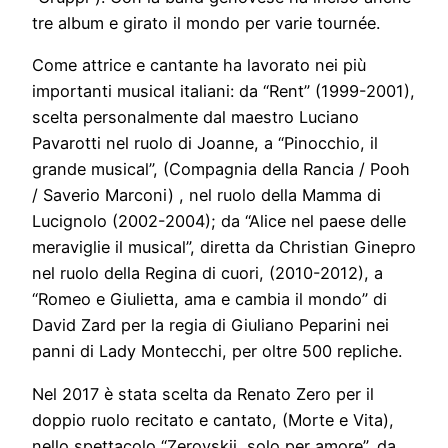
tre album e girato il mondo per varie tournée.
Come attrice e cantante ha lavorato nei più
importanti musical italiani: da “Rent” (1999-2001),
scelta personalmente dal maestro Luciano
Pavarotti nel ruolo di Joanne, a “Pinocchio, il
grande musical”, (Compagnia della Rancia / Pooh
/ Saverio Marconi) , nel ruolo della Mamma di
Lucignolo (2002-2004); da “Alice nel paese delle
meraviglie il musical”, diretta da Christian Ginepro
nel ruolo della Regina di cuori, (2010-2012), a
“Romeo e Giulietta, ama e cambia il mondo” di
David Zard per la regia di Giuliano Peparini nei
panni di Lady Montecchi, per oltre 500 repliche.
Nel 2017 è stata scelta da Renato Zero per il
doppio ruolo recitato e cantato, (Morte e Vita),
nello spettacolo “Zerovskji, solo per amore”, da