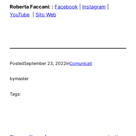
Roberta Faccani:
:
Facebook
|
Instagram
|
YouTube
|
Sito Web
Posted
September 23, 2022
in
Comunicati
by
master
Tags: