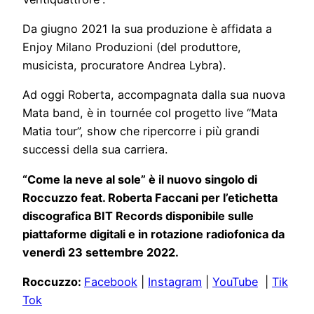
Da giugno 2021 la sua produzione è affidata a
Enjoy Milano Produzioni (del produttore,
musicista, procuratore Andrea Lybra).
Ad oggi Roberta, accompagnata dalla sua nuova
Mata band, è in tournée col progetto live “Mata
Matia tour”, show che ripercorre i più grandi
successi della sua carriera.
“Come la neve al sole” è il nuovo singolo di
Roccuzzo feat. Roberta Faccani per l’etichetta
discografica BIT Records disponibile sulle
piattaforme digitali e in rotazione radiofonica da
venerdì 23 settembre 2022.
Roccuzzo:
Facebook
|
Instagram
|
YouTube
|
Tik
Tok