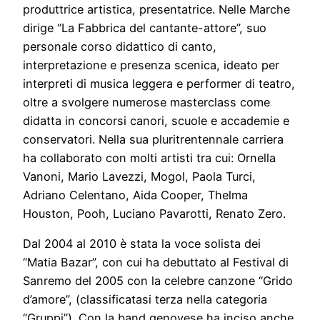
produttrice artistica, presentatrice. Nelle Marche
dirige “La Fabbrica del cantante-attore”, suo
personale corso didattico di canto,
interpretazione e presenza scenica, ideato per
interpreti di musica leggera e performer di teatro,
oltre a svolgere numerose masterclass come
didatta in concorsi canori, scuole e accademie e
conservatori. Nella sua pluritrentennale carriera
ha collaborato con molti artisti tra cui: Ornella
Vanoni, Mario Lavezzi, Mogol, Paola Turci,
Adriano Celentano, Aida Cooper, Thelma
Houston, Pooh, Luciano Pavarotti, Renato Zero.
Dal 2004 al 2010 è stata la voce solista dei
“Matia Bazar”, con cui ha debuttato al Festival di
Sanremo del 2005 con la celebre canzone “Grido
d’amore”, (classificatasi terza nella categoria
“Gruppi”). Con la band genovese ha inciso anche