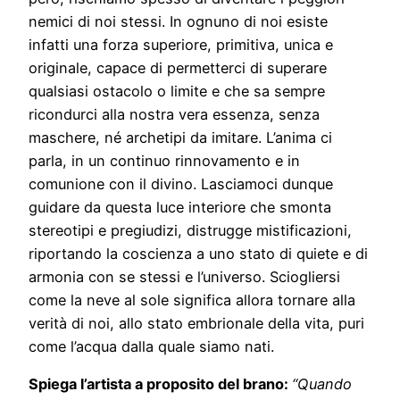
nemici di noi stessi. In ognuno di noi esiste
infatti una forza superiore, primitiva, unica e
originale, capace di permetterci di superare
qualsiasi ostacolo o limite e che sa sempre
ricondurci alla nostra vera essenza, senza
maschere, né archetipi da imitare. L’anima ci
parla, in un continuo rinnovamento e in
comunione con il divino. Lasciamoci dunque
guidare da questa luce interiore che smonta
stereotipi e pregiudizi, distrugge mistificazioni,
riportando la coscienza a uno stato di quiete e di
armonia con se stessi e l’universo. Sciogliersi
come la neve al sole significa allora tornare alla
verità di noi, allo stato embrionale della vita, puri
come l’acqua dalla quale siamo nati.
Spiega l’artista a proposito del brano:
“Quando