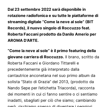
Dal 23 settembre 2022 sarà disponibile in
rotazione radiofonica e su tutte le piattaforme di
streaming digitale “Come la neve al sole” (BIT
Records), il nuovo singolo di Roccuzzo feat.
Roberta Faccani prodotto da Danilo Amerio per
AROMA D’ARTE.
“Come la neve al sole” è il primo featuring della
giovane carriera di Roccuzzo.
Il brano, scritto da
Roberta Faccani e Giordano Tittarelli e
precedentemente già interpretato dalla
cantautrice anconetana nel suo primo album da
solista “Stato di Grazia” del 2013, (prodotto da
Nando Sepe per l’etichetta Triacorda), racconta
dei momenti in cui ci fanno sentire o ci sentiamo
inadatti, sbagliati per ciò che siamo; cambiando
però, rischiamo spesso di diventare i peggiori