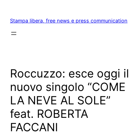
Skip
to
Stampa libera, free news e press communication
content
Roccuzzo: esce oggi il
nuovo singolo “COME
LA NEVE AL SOLE”
feat. ROBERTA
FACCANI