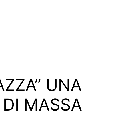
IAZZA” UNA
 DI MASSA