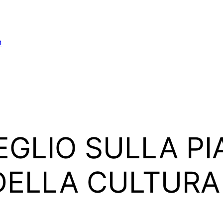
n
MEGLIO SULLA P
DELLA CULTURA