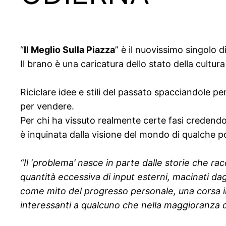
“
Il Meglio Sulla Piazza
” è il nuovissimo singolo d
Il brano è una caricatura dello stato della cultu
Riciclare idee e stili del passato spacciandole per
per vendere.
Per chi ha vissuto realmente certe fasi credendo 
è inquinata dalla visione del mondo di qualche po
“Il ‘problema’ nasce in parte dalle storie che r
quantità eccessiva di input esterni, macinati d
come mito del progresso personale, una corsa inf
interessanti a qualcuno che nella maggioranza