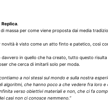
i
Replica
.
ra di massa per come viene proposta dai media tradizio
 novità è visto come un atto finto e patetico, così com
davvero in quello che ha creato, tutto questo risulta 
ser che cerca di imitarli solo per moda.
accontiamo a noi stessi sul mondo e sulla nostra espe
agli algoritmi, che hanno poco a che vedere fra loro 
inita verso obiettivi materiali e non, che ci fa compi
 dei casi non ci conosce nemmeno.”