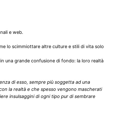
nali e web.
e lo scimmiottare altre culture e stili di vita solo
in una grande confusione di fondo: la loro realtà
rienza di esso, sempre più soggetta ad una
e con la realtà e che spesso vengono mascherati
ere insulsaggini di ogni tipo pur di sembrare