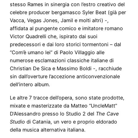
stesso Rames in sinergia con l’estro creativo del
celebre producer bergamasco Syler Beat (già per
Vacca, Vegas Jones, Jamil e molti altri) -,
affidata al pungente comico e imitatore romano
Victor Quadrelli che, ispirato dai suoi
predecessori e dai loro storici tormentoni – dal
“Com’è umano lei” di Paolo Villaggio alle
numerose esclamazioni classiche italiane di
Christian De Sica e Massimo Boldi -, racchiude
sin dall’overture l’accezione anticonvenzionale
dell’intero album.
Le altre 7 tracce dell’opera, sono state prodotte,
mixate e masterizzate da Matteo “UncleMatt”
D’Alessandro presso lo Studio 2 del
The Cave
Studio
di Catania, un vero e proprio eldorado
della musica alternativa italiana.