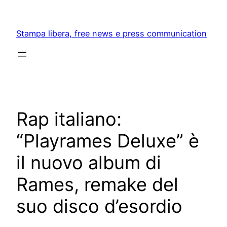
Skip
to
Stampa libera, free news e press communication
content
Rap italiano:
“Playrames Deluxe” è
il nuovo album di
Rames, remake del
suo disco d’esordio