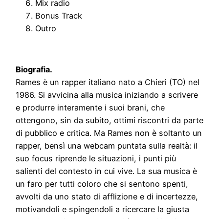
Mix radio
Bonus Track
Outro
Biografia.
Rames è un rapper italiano nato a Chieri (TO) nel
1986. Si avvicina alla musica iniziando a scrivere
e produrre interamente i suoi brani, che
ottengono, sin da subito, ottimi riscontri da parte
di pubblico e critica. Ma Rames non è soltanto un
rapper, bensì una webcam puntata sulla realtà: il
suo focus riprende le situazioni, i punti più
salienti del contesto in cui vive. La sua musica è
un faro per tutti coloro che si sentono spenti,
avvolti da uno stato di afflizione e di incertezze,
motivandoli e spingendoli a ricercare la giusta