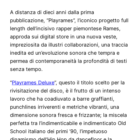
A distanza di dieci anni dalla prima
pubblicazione, “Playrames”, l’iconico progetto full
length dell’incisivo rapper piemontese Rames,
approda sui digital store in una nuova veste,
impreziosita da illustri collaborazioni, una traccia
inedita ed un’evoluzione sonora che tempra e
permea di contemporaneità la profondità di testi
senza tempo.
“
Playrames Deluxe
”, questo il titolo scelto per la
rivisitazione del disco, è il frutto di un intenso
lavoro che ha coadiuvato a barre graffianti,
punchlines irriverenti e metriche vibranti, una
dimensione sonora fresca e frizzante; la miscela
perfetta tra l’indimenticabile e indimenticato Old
School italiano dei primi ’90, l’impetuoso
dinamismo dell’Hip Hop da dancefloor e la