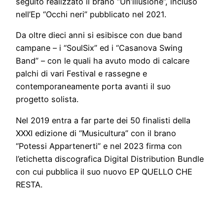
seguito realizzato il brano “Un’illusione”, incluso
nell’Ep “Occhi neri” pubblicato nel 2021.
Da oltre dieci anni si esibisce con due band
campane – i “SoulSix” ed i “Casanova Swing
Band” – con le quali ha avuto modo di calcare
palchi di vari Festival e rassegne e
contemporaneamente porta avanti il suo
progetto solista.
Nel 2019 entra a far parte dei 50 finalisti della
XXXI edizione di “Musicultura” con il brano
“Potessi Appartenerti” e nel 2023 firma con
l’etichetta discografica Digital Distribution Bundle
con cui pubblica il suo nuovo EP QUELLO CHE
RESTA.