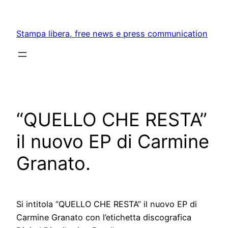
Skip
to
Stampa libera, free news e press communication
content
“QUELLO CHE RESTA”
il nuovo EP di Carmine
Granato.
Si intitola “QUELLO CHE RESTA” il nuovo EP di
Carmine Granato con l’etichetta discografica