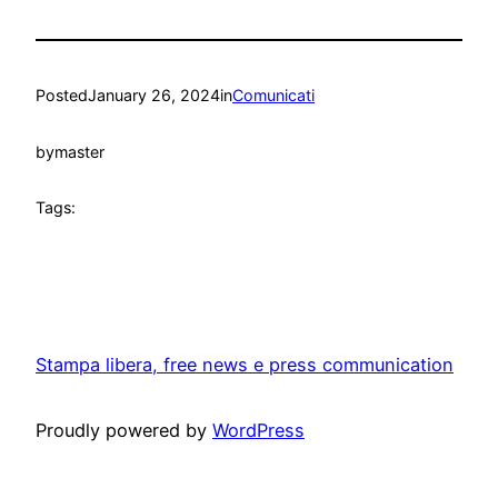
Posted
January 26, 2024
in
Comunicati
by
master
Tags:
Stampa libera, free news e press communication
Proudly powered by
WordPress