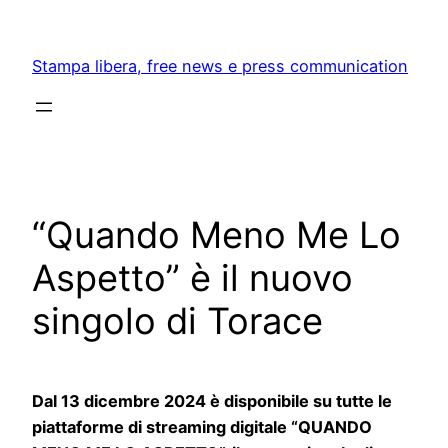
Skip
to
Stampa libera, free news e press communication
content
“Quando Meno Me Lo
Aspetto” è il nuovo
singolo di Torace
Dal 13 dicembre 2024 è disponibile su tutte le
piattaforme di streaming digitale “QUANDO