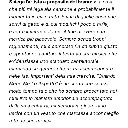
Spiega l’artista a proposito del brano:
«La cosa
che più mi lega alla canzone è probabilmente il
momento in cui è nata. È una di quelle cose che
scrivi di getto e di cui modifichi poco o nulla,
eventualmente solo per il fine di avere una
metrica più piacevole. Sempre senza troppi
ragionamenti, mi è sembrato fin da subito giusto
e spontaneo adattare il testo ad una musica che
evidenziasse uno standard cantautorale,
marcando un genere che mi ha accompagnato
nelle fasi importanti della mia crescita. “Quando
Meno Me Lo Aspetto” è un brano che scrissi
molto tempo fa e che ho sempre presentato nei
miei live in maniera embrionale accompagnato
dalla sola chitarra, mi sembrava giusto farlo
uscire con un vestito che marcasse ancor meglio
tutte le sue forme».