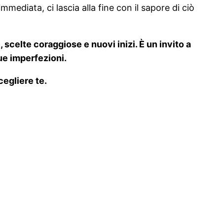
ediata, ci lascia alla fine con il sapore di ciò
e, scelte coraggiose e nuovi inizi. È un invito a
sue imperfezioni.
cegliere te.