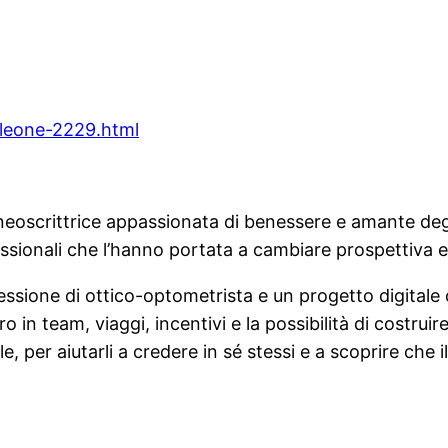
leone-2229.html
oscrittrice appassionata di benessere e amante degli 
ssionali che l’hanno portata a cambiare prospettiva e
rofessione di ottico-optometrista e un progetto digitale 
o in team, viaggi, incentivi e la possibilità di costruir
le, per aiutarli a credere in sé stessi e a scoprire ch