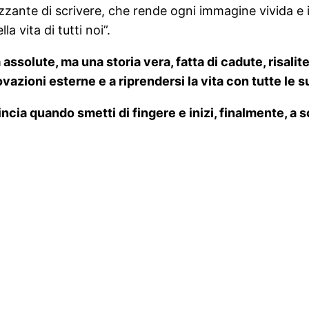
zante di scrivere, che rende ogni immagine vivida e imm
la vita di tutti noi”.
 assolute, ma una storia vera, fatta di cadute, risalit
vazioni esterne e a riprendersi la vita con tutte le 
cia quando smetti di fingere e inizi, finalmente, a s