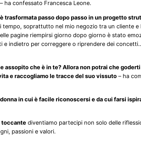
– ha confessato Francesca Leone.
 è trasformata passo dopo passo in un progetto strut
i tempo, soprattutto nel mio negozio tra un cliente e 
quelle pagine riempirsi giorno dopo giorno è stato emo
 e indietro per correggere o riprendere dei concetti…
eone assopito che è in te? Allora non potrai che goder
vita e raccogliamo le tracce del suo vissuto
– ha com
na donna in cui è facile riconoscersi e da cui farsi i
à toccante
diventiamo partecipi non solo delle riflessio
gni, passioni e valori.