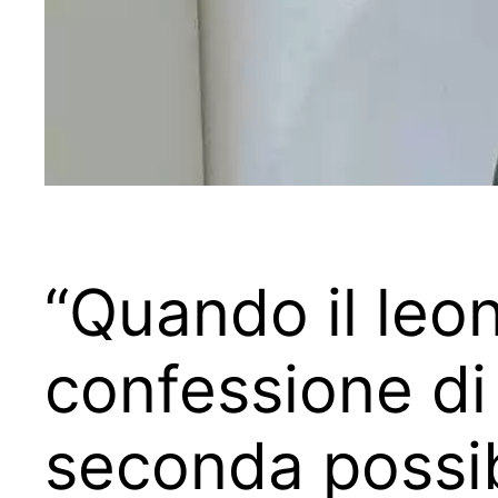
“Quando il leon
confessione di
seconda possib