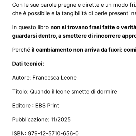
Con le sue parole pregne e dirette e un modo friz
che è possibile e la tangibilità di perle presenti nel
In questo libro
non si trovano frasi fatte o verità
guardarsi dentro, a smettere di rincorrere appro
Perché
il cambiamento non arriva da fuori: comin
Dati tecnici:
Autore: Francesca Leone
Titolo: Quando il leone smette di dormire
Editore : EBS Print
Pubblicazione: 11/2025
ISBN: 979-12-5710-656-0