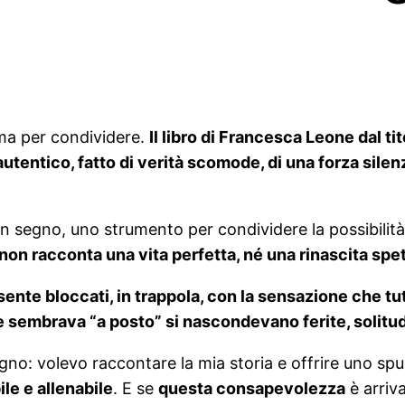
ma per condividere.
Il libro di Francesca Leone dal ti
utentico, fatto di verità scomode, di una forza silenz
un segno, uno strumento per condividere la possibilità 
 non racconta una vita perfetta, né una rinascita spe
 sente bloccati, in trappola, con la sensazione che t
 sembrava “a posto” si nascondevano ferite, solitudi
ogno: volevo raccontare la mia storia e offrire uno spu
le e allenabile
. E se
questa consapevolezza
è arriv