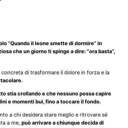
tolo “Quando il leone smette di dormire” in
iosa che un giorno ti spinge a dire: “ora basta”,
concreta di trasformare il dolore in forza e la
ttacolare.
utto stia crollando e che nessuno possa capire
ni e momenti bui, fino a toccare il fondo.
nto a chi desidera stare meglio e ritrovare sé
ata a me,
può arrivare a chiunque decida di