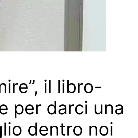
e”, il libro-
e per darci una
lio dentro noi