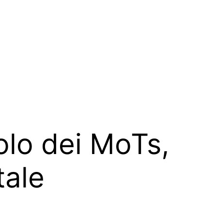
olo dei MoTs,
tale