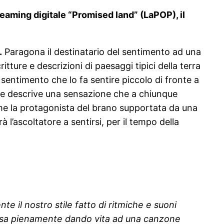
reaming digitale “Promised land” (LaPOP), il
.
Paragona il destinatario del sentimento ad una
itture e descrizioni di paesaggi tipici della terra
 sentimento che lo fa sentire piccolo di fronte a
e descrive una sensazione che a chiunque
me la protagonista del brano supportata da una
l’ascoltatore a sentirsi, per il tempo della
 il nostro stile fatto di ritmiche e suoni
densa pienamente dando vita ad una canzone