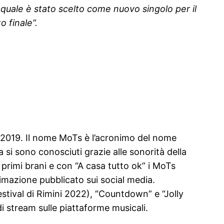
 quale è stato scelto come nuovo singolo per il
 finale”.
l 2019. Il nome MoTs è l’acronimo del nome
si sono conosciuti grazie alle sonorità della
primi brani e con “A casa tutto ok” i MoTs
nimazione pubblicato sui social media.
estival di Rimini 2022), “Countdown” e “Jolly
 stream sulle piattaforme musicali.