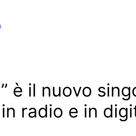
n
” è il nuovo sing
in radio e in digi