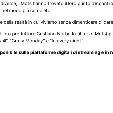
diverse, i Mots hanno trovato il loro punto d’incontr
to nel modo più completo.
ione della realtà in cui viviamo senza dimenticare di d
l loro produttore Cristiano Norbedo (il terzo Mots) p
wall”, “Crazy Monday” e “In every night”.
ponibile sulle piattaforme digitali di streaming e in
y