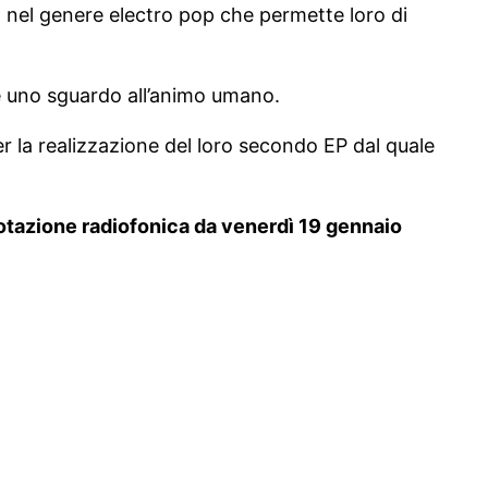
o nel genere electro pop che permette loro di
are uno sguardo all’animo umano.
er la realizzazione del loro secondo EP dal quale
 rotazione radiofonica da venerdì 19 gennaio