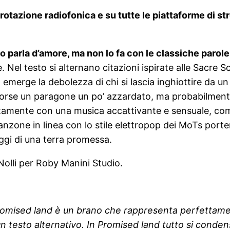
rotazione radiofonica e su tutte le piattaforme di st
 parla d’amore, ma non lo fa con le classiche parole
Nel testo si alternano citazioni ispirate alle Sacre Scr
emerge la debolezza di chi si lascia inghiottire da un
orse un paragone un po’ azzardato, ma probabilment
ettamente con una musica accattivante e sensuale, co
zone in linea con lo stile elettropop dei MoTs porterà 
ggi di una terra promessa.
Nolli per Roby Manini Studio.
Promised land è un brano che rappresenta perfettamente
 un testo alternativo. In Promised land tutto si con