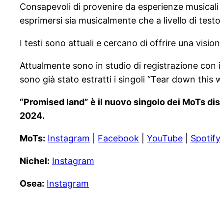
Consapevoli di provenire da esperienze musicali 
esprimersi sia musicalmente che a livello di tes
I testi sono attuali e cercano di offrire una vis
Attualmente sono in studio di registrazione con i
sono già stato estratti i singoli “Tear down this 
“Promised land” è il nuovo singolo dei MoTs dis
2024.
MoTs:
Instagram
|
Facebook
|
YouTube
|
Spotif
Nichel:
Instagram
Osea:
Instagram