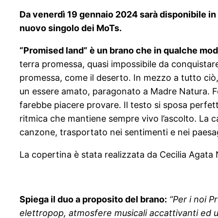
Da venerdì 19 gennaio 2024 sarà disponibile in 
nuovo singolo dei MoTs.
“Promised land” è un brano che in qualche modo
terra promessa, quasi impossibile da conquistare. 
promessa, come il deserto. In mezzo a tutto ciò, 
un essere amato, paragonato a Madre Natura. F
farebbe piacere provare. Il testo si sposa perf
ritmica che mantiene sempre vivo l’ascolto. La can
canzone, trasportato nei sentimenti e nei paesa
La copertina è stata realizzata da Cecilia Agata 
Spiega il duo a proposito del brano:
“Per i noi 
elettropop, atmosfere musicali accattivanti ed