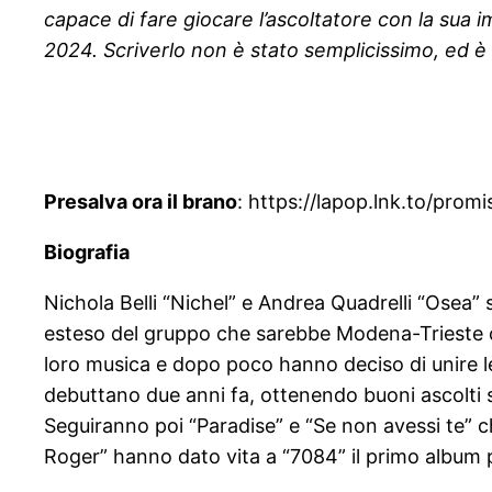
capace di fare giocare l’ascoltatore con la sua 
2024. Scriverlo non è stato semplicissimo, ed è 
Presalva ora il brano
: https://lapop.lnk.to/prom
Biografia
Nichola Belli “Nichel” e Andrea Quadrelli “Osea
esteso del gruppo che sarebbe Modena-Trieste cit
loro musica e dopo poco hanno deciso di unire le
debuttano due anni fa, ottenendo buoni ascolti s
Seguiranno poi “Paradise” e “Se non avessi te” ch
Roger” hanno dato vita a “7084” il primo album 