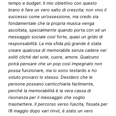
tempo e budget. Il mio obiettivo con questo
brano è fare un vero salto di crescita; non vivo il
successo come un’ossessione, ma credo sia
fondamentale che la propria musica venga
ascoltata, specialmente quando porta con sé un
messaggio sociale così forte, quasi un grido di
responsabilità. La mia sfida più grande è stata
creare qualcosa di memorabile senza cadere nei
soliti cliché del sole, cuore, amore. Qualcuno
potrà pensare che un pop così impegnato non
possa funzionare, ma io sono testardo e ho
voluto provarci lo stesso. Desidero che le
persone possano canticchiarla facilmente,
perché la memorabilità è la vera cassa di
risonanza per il messaggio che voglio
trasmettere. Il percorso verso l’uscita, fissata per
l’8 maggio dopo vari rinvii, è stato un vero