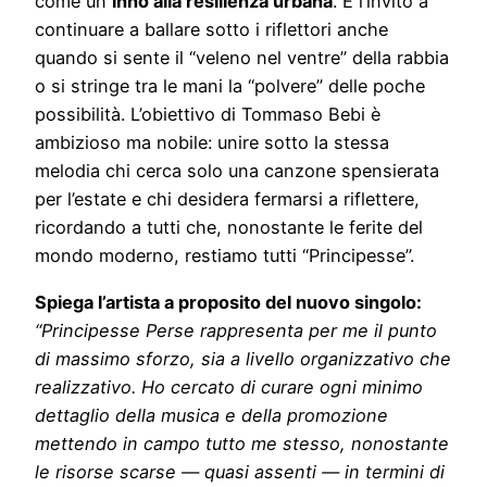
come un
inno alla resilienza urbana
. È l’invito a
continuare a ballare sotto i riflettori anche
quando si sente il “veleno nel ventre” della rabbia
o si stringe tra le mani la “polvere” delle poche
possibilità. L’obiettivo di Tommaso Bebi è
ambizioso ma nobile: unire sotto la stessa
melodia chi cerca solo una canzone spensierata
per l’estate e chi desidera fermarsi a riflettere,
ricordando a tutti che, nonostante le ferite del
mondo moderno, restiamo tutti “Principesse”.
Spiega l’artista a proposito del nuovo singolo:
“Principesse Perse rappresenta per me il punto
di massimo sforzo, sia a livello organizzativo che
realizzativo. Ho cercato di curare ogni minimo
dettaglio della musica e della promozione
mettendo in campo tutto me stesso, nonostante
le risorse scarse — quasi assenti — in termini di