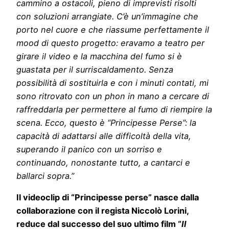
cammino a ostacoli, pieno di imprevisti risolti
con soluzioni arrangiate. C’è un’immagine che
porto nel cuore e che riassume perfettamente il
mood di questo progetto: eravamo a teatro per
girare il video e la macchina del fumo si è
guastata per il surriscaldamento. Senza
possibilità di sostituirla e con i minuti contati, mi
sono ritrovato con un phon in mano a cercare di
raffreddarla per permettere al fumo di riempire la
scena. Ecco, questo è “Principesse Perse”: la
capacità di adattarsi alle difficoltà della vita,
superando il panico con un sorriso e
continuando, nonostante tutto, a cantarci e
ballarci sopra.”
Il videoclip di “Principesse perse” nasce dalla
collaborazione con il regista Niccolò Lorini,
reduce dal successo del suo ultimo film “
Il