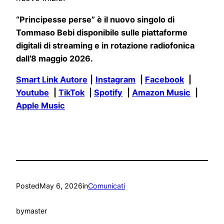
“Principesse perse” è il nuovo singolo di
Tommaso Bebi disponibile sulle piattaforme
digitali di streaming e in rotazione radiofonica
dall’8 maggio 2026.
Smart Link Autore
|
Instagram
|
Facebook
|
Youtube
|
TikTok
|
Spotify
|
Amazon Music
|
Apple Music
Posted
May 6, 2026
in
Comunicati
by
master