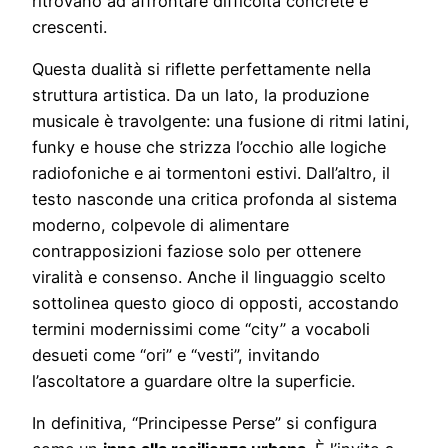
ritrovano ad affrontare difficoltà concrete e
crescenti.
Questa dualità si riflette perfettamente nella
struttura artistica. Da un lato, la produzione
musicale è travolgente: una fusione di ritmi latini,
funky e house che strizza l’occhio alle logiche
radiofoniche e ai tormentoni estivi. Dall’altro, il
testo nasconde una critica profonda al sistema
moderno, colpevole di alimentare
contrapposizioni faziose solo per ottenere
viralità e consenso. Anche il linguaggio scelto
sottolinea questo gioco di opposti, accostando
termini modernissimi come “city” a vocaboli
desueti come “ori” e “vesti”, invitando
l’ascoltatore a guardare oltre la superficie.
In definitiva, “Principesse Perse” si configura