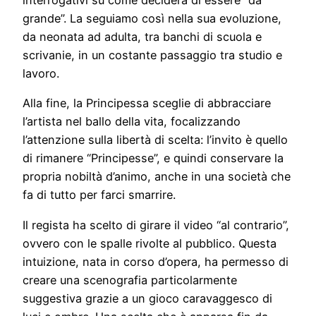
interrogativi su come deciderà di essere “da
grande”. La seguiamo così nella sua evoluzione,
da neonata ad adulta, tra banchi di scuola e
scrivanie, in un costante passaggio tra studio e
lavoro.
Alla fine, la Principessa sceglie di abbracciare
l’artista nel ballo della vita, focalizzando
l’attenzione sulla libertà di scelta: l’invito è quello
di rimanere “Principesse”, e quindi conservare la
propria nobiltà d’animo, anche in una società che
fa di tutto per farci smarrire.
Il regista ha scelto di girare il video “al contrario”,
ovvero con le spalle rivolte al pubblico. Questa
intuizione, nata in corso d’opera, ha permesso di
creare una scenografia particolarmente
suggestiva grazie a un gioco caravaggesco di