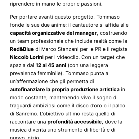
riprendere in mano le proprie passioni.
Per portare avanti questo progetto, Tommaso
fonde le sue due anime: il cantautore si affida alle
capacità organizzative del manager
, costruendo
un team professionale che include realtà come la
Red&Blue
di Marco Stanzani per le PR e il regista
Niccolò Lorini
per i videoclip. Con un target che
spazia dai
12 ai 45 anni
(con una leggera
prevalenza femminile), Tommaso punta a
un’affermazione che gli permetta di
autofinanziare la propria produzione artistica
in
modo costante, mantenendo vivo il sogno di
traguardi ambiziosi come il disco d’oro o il palco
di Sanremo. L’obiettivo ultimo resta quello di
raccontare una
profondità accessibile
, dove la
musica diventa uno strumento di libertà e di
nuovo inizio.