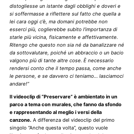
distogliesse un istante dagli obblighi e doveri e
si soffermasse a riflettere sul fatto che quella a
lei cara oggi c’è, ma domani potrebbe non
esserci più, coglierebbe subito l’importanza di
starle più vicina, fisicamente e affettivamente.
Ritengo che questo non sia né da banalizzare né
da sottovalutare, poiché un abbraccio o un bacio
valgono più di tante altre cose. È necessario
rendersi conto che il tempo passa, come anche
le persone, e se davvero ci teniamo… lasciamoci
andare!”
Il videoclip di “Preservare” è ambientato in un
parco a tema con murales, che fanno da sfondo
e rappresentando al meglio i versi della
canzone.
A differenza del videoclip del primo
singolo “Anche questa volta”, questo vuole