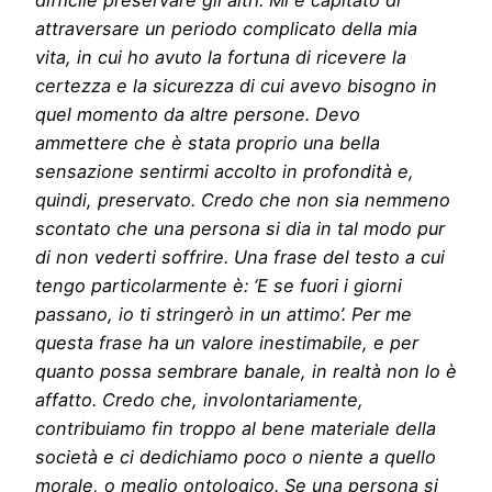
difficile preservare gli altri. Mi è capitato di
attraversare un periodo complicato della mia
vita, in cui ho avuto la fortuna di ricevere la
certezza e la sicurezza di cui avevo bisogno in
quel momento da altre persone. Devo
ammettere che è stata proprio una bella
sensazione sentirmi accolto in profondità e,
quindi, preservato. Credo che non sia nemmeno
scontato che una persona si dia in tal modo pur
di non vederti soffrire. Una frase del testo a cui
tengo particolarmente è: ‘E se fuori i giorni
passano, io ti stringerò in un attimo’. Per me
questa frase ha un valore inestimabile, e per
quanto possa sembrare banale, in realtà non lo è
affatto. Credo che, involontariamente,
contribuiamo fin troppo al bene materiale della
società e ci dedichiamo poco o niente a quello
morale, o meglio ontologico. Se una persona si