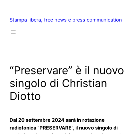
Skip
to
Stampa libera, free news e press communication
content
“Preservare” è il nuovo
singolo di Christian
Diotto
Dal 20 settembre 2024 sarà in rotazione
radiofonica “PRESERVARE”, il nuovo singolo di