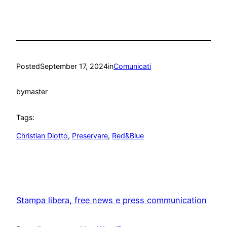
Posted
September 17, 2024
in
Comunicati
by
master
Tags:
Christian Diotto
, 
Preservare
, 
Red&Blue
Stampa libera, free news e press communication