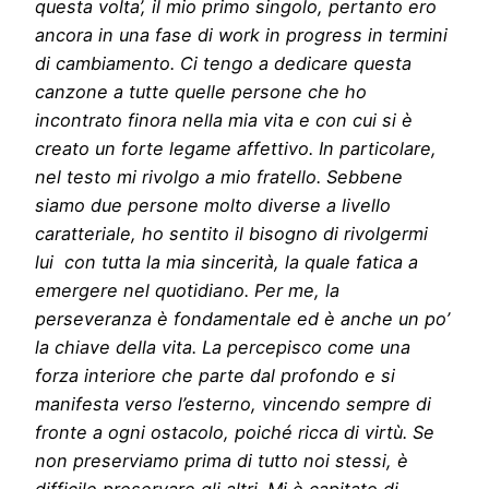
questa volta’, il mio primo singolo, pertanto ero
ancora in una fase di work in progress in termini
di cambiamento. Ci tengo a dedicare questa
canzone a tutte quelle persone che ho
incontrato finora nella mia vita e con cui si è
creato un forte legame affettivo. In particolare,
nel testo mi rivolgo a mio fratello. Sebbene
siamo due persone molto diverse a livello
caratteriale, ho sentito il bisogno di rivolgermi
lui con tutta la mia sincerità, la quale fatica a
emergere nel quotidiano. Per me, la
perseveranza è fondamentale ed è anche un po’
la chiave della vita. La percepisco come una
forza interiore che parte dal profondo e si
manifesta verso l’esterno, vincendo sempre di
fronte a ogni ostacolo, poiché ricca di virtù. Se
non preserviamo prima di tutto noi stessi, è