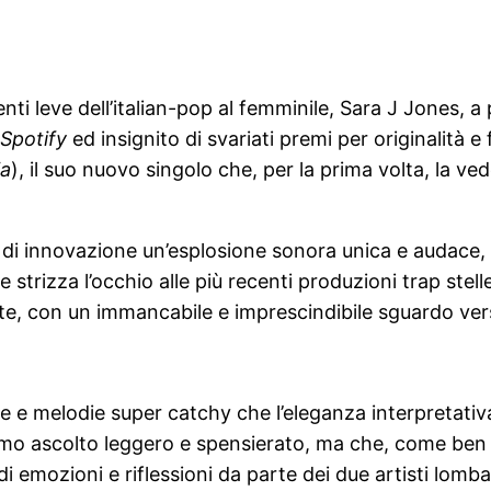
nti leve dell’italian-pop al femminile, Sara J Jones, a
Spotify
ed insignito di svariati premi per originalità e
ia
), il suo nuovo singolo che, per la prima volta, la v
di innovazione un’esplosione sonora unica e audace, c
strizza l’occhio alle più recenti produzioni trap stel
e, con un immancabile e imprescindibile sguardo verso
e e melodie super catchy che l’eleganza interpretativa
mo ascolto leggero e spensierato, ma che, come ben sint
i emozioni e riflessioni da parte dei due artisti lomba