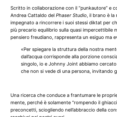
Scritto in collaborazione con il “punkautore” e 
Andrea Cattaldo del
Phaser Studio
, il brano è 
impegnato a rincorrere i suoi stessi diktat per c
più precario equilibrio sulla quasi impercettibile
pensiero freudiano, rappresenta un esiguo ma e
«Per spiegare la struttura della nostra men
dall’acqua corrisponde alla porzione consc
singolo, io e Johnny Joint abbiamo cercato d
che non si vede di una persona, invitando gl
Una ricerca che conduce a frantumare le proprie 
mente, perché è solamente “rompendo il ghiaccio”
preconcetti, sciogliendo nell’abbraccio della co