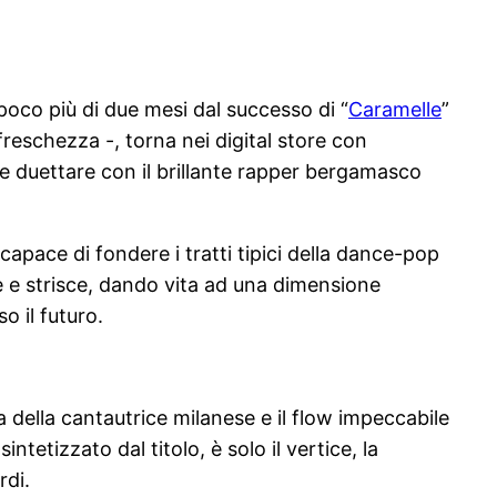
 poco più di due mesi dal successo di “
Caramelle
”
 freschezza -, torna nei digital store con
ede duettare con il brillante rapper bergamasco
apace di fondere i tratti tipici della dance-pop
le e strisce, dando vita ad una dimensione
 il futuro.
 della cantautrice milanese e il flow impeccabile
etizzato dal titolo, è solo il vertice, la
rdi.