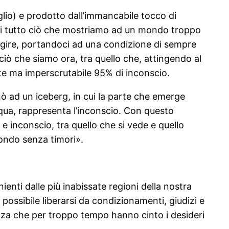
glio) e prodotto dall’immancabile tocco di
, di tutto ciò che mostriamo ad un mondo troppo
o agire, portandoci ad una condizione di sempre
 ciò che siamo ora, tra quello che, attingendo al
e ma imperscrutabile 95% di inconscio.
ò ad un iceberg, in cui la parte che emerge
qua, rappresenta l’inconscio. Con questo
e inconscio, tra quello che si vede e quello
fondo senza timori».
nti dalle più inabissate regioni della nostra
ossibile liberarsi da condizionamenti, giudizi e
ezza che per troppo tempo hanno cinto i desideri