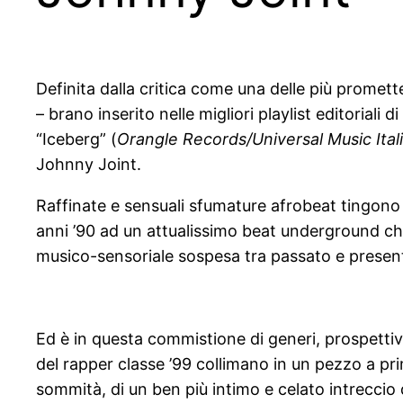
Definita dalla critica come una delle più promette
– brano inserito nelle migliori playlist editoriali di
“Iceberg” (
Orangle Records/Universal Music Ital
Johnny Joint.
Raffinate e sensuali sfumature afrobeat tingono 
anni ’90 ad un attualissimo beat underground che 
musico-sensoriale sospesa tra passato e present
Ed è in questa commistione di generi, prospettiv
del rapper classe ’99 collimano in un pezzo a pri
sommità, di un ben più intimo e celato intreccio d