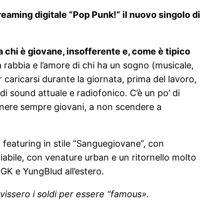
reaming digitale “Pop Punk!” il nuovo singolo di
 chi è giovane, insofferente e, come è tipico
rabbia e l’amore di chi ha un sogno (musicale,
 caricarsi durante la giornata, prima del lavoro,
 di sound attuale e radiofonico. C’è un po’ di
imanere sempre giovani, a non scendere a
eaturing in stile “Sanguegiovane”, con
hiabile, con venature urban e un ritornello molto
GK e YungBlud all’estero.
issero i soldi per essere “famous».