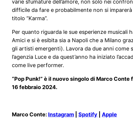
varie sfumature dell’amore, non solo nei confront
difficile da fare e probabilmente non si imparerà 
titolo “Karma”.
Per quanto riguarda le sue esperienze musicali h
Amici e si è esibita sia a Napoli che a Milano gr
gli artisti emergenti). Lavora da due anni come s
l’agenzia Luce e da quest’anno ha iniziato l’acc
come live performer.
“Pop Punk!” è il nuovo singolo di Marco Conte f
16 febbraio 2024.
Marco Conte:
Instagram
|
Spotify
|
Apple