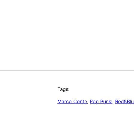
Tags:
Marco Conte
, 
Pop Punk!
, 
Red&Blu