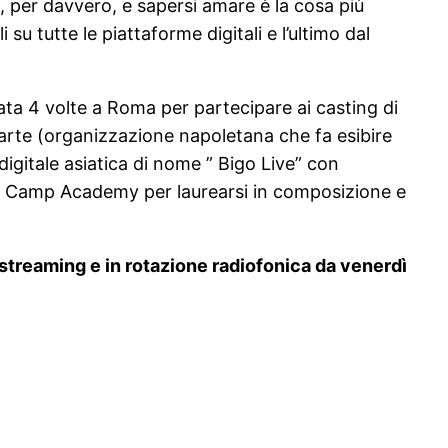
e, per davvero, e sapersi amare è la cosa più
su tutte le piattaforme digitali e l’ultimo dal
ata 4 volte a Roma per partecipare ai casting di
N’arte (organizzazione napoletana che fa esibire
digitale asiatica di nome ” Bigo Live” con
e al Camp Academy per laurearsi in composizione e
 streaming e in rotazione radiofonica da venerdì