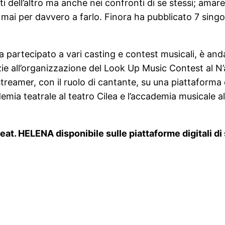
i dell’altro ma anche nei confronti di se stessi; amar
mai per davvero a farlo. Finora ha pubblicato 7 singoli 
a partecipato a vari casting e contest musicali, è and
azie all’organizzazione del Look Up Music Contest al 
treamer, con il ruolo di cantante, su una piattaforma 
ademia teatrale al teatro Cilea e l’accademia musical
eat. HELENA disponibile sulle piattaforme digitali di