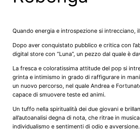
Quando energia e introspezione si intrecciano, i
Dopo aver conquistato pubblico e critica con l’abb
digital store con “Luna”, un pezzo dal quale è da
La fresca e coloratissima attitude del pop si intr
grinta e intimismo in grado di raffigurare in mani
un nuovo percorso, nel quale Andrea e Fortunato a
capace di smuovere teste ed animi.
Un tuffo nella spiritualità dei due giovani e brilla
all’autoanalisi degna di nota, che ritrae in musi
individualismo e sentimenti di odio e avversione.