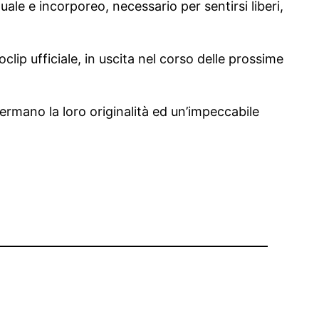
ale e incorporeo, necessario per sentirsi liberi,
ip ufficiale, in uscita nel corso delle prossime
nfermano la loro originalità ed un’impeccabile