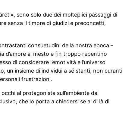
pareti», sono solo due dei molteplici passaggi di
ere senza il timore di giudizi e preconcetti,
contrastanti consuetudini della nostra epoca –
ia d’amore al mesto e fin troppo repentino
sso di considerare l’emotività e l’universo
 un insieme di individui a sé stanti, non curanti
personali frustrazioni.
i occhi al protagonista sull’ambiente dal
sivo, che lo porta a chiedersi se al di là di