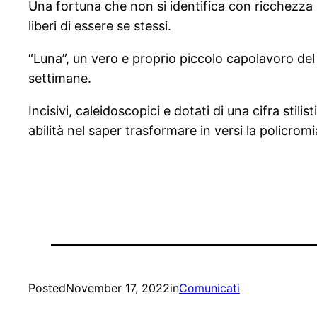
Una fortuna che non si identifica con ricchezza o
liberi di essere se stessi.
“Luna”, un vero e proprio piccolo capolavoro del
settimane.
Incisivi, caleidoscopici e dotati di una cifra sti
abilità nel saper trasformare in versi la policrom
Posted
November 17, 2022
in
Comunicati