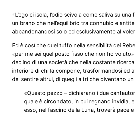
«L’ego ci isola, l’odio scivola come saliva su una
un brano che nell’equilibrio tra connubio e antites
abbandonandosi solo ed esclusivamente al voler
Ed è così che quel tuffo nella sensibilità dei Re
«per me sei quel posto fisso che non ho voluto» 
declino di una società che nella costante ricerca
interiore di chi la compone, trasformandosi ed a
del sentire altrui, di quegli altri che diventano u
«Questo pezzo – dichiarano i due cantautori –
quale è circondato, in cui regnano invidia, 
esso, nel fascino della Luna, troverà pace e