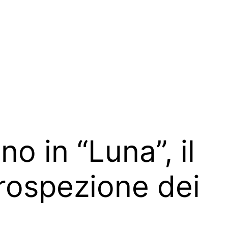
o in “Luna”, il
trospezione dei