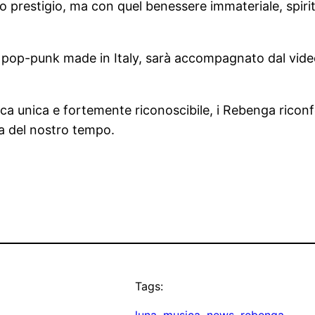
 prestigio, ma con quel benessere immateriale, spiritu
 pop-punk made in Italy, sarà accompagnato dal videocl
listica unica e fortemente riconoscibile, i Rebenga rico
ia del nostro tempo.
Tags: