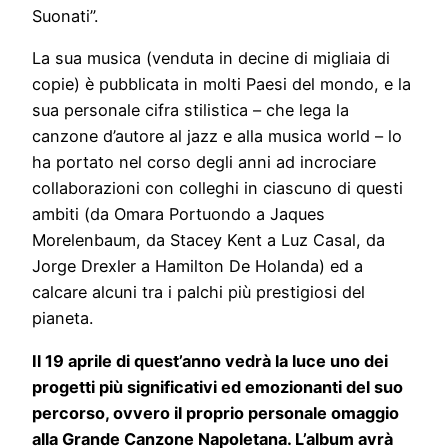
Suonati”.
La sua musica (venduta in decine di migliaia di
copie) è pubblicata in molti Paesi del mondo, e la
sua personale cifra stilistica – che lega la
canzone d’autore al jazz e alla musica world – lo
ha portato nel corso degli anni ad incrociare
collaborazioni con colleghi in ciascuno di questi
ambiti (da Omara Portuondo a Jaques
Morelenbaum, da Stacey Kent a Luz Casal, da
Jorge Drexler a Hamilton De Holanda) ed a
calcare alcuni tra i palchi più prestigiosi del
pianeta.
Il 19 aprile di quest’anno vedrà la luce uno dei
progetti più significativi ed emozionanti del suo
percorso, ovvero il proprio personale omaggio
alla Grande Canzone Napoletana. L’album avrà