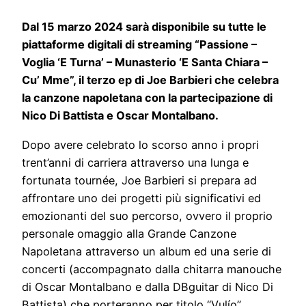
Dal 15 marzo 2024 sarà disponibile su tutte le
piattaforme digitali di streaming “Passione –
Voglia ‘E Turna’ – Munasterio ‘E Santa Chiara –
Cu’ Mme”, il terzo ep di Joe Barbieri che celebra
la canzone napoletana con la partecipazione di
Nico Di Battista e Oscar Montalbano.
Dopo avere celebrato lo scorso anno i propri
trent’anni di carriera attraverso una lunga e
fortunata tournée, Joe Barbieri si prepara ad
affrontare uno dei progetti più significativi ed
emozionanti del suo percorso, ovvero il proprio
personale omaggio alla Grande Canzone
Napoletana attraverso un album ed una serie di
concerti (accompagnato dalla chitarra manouche
di Oscar Montalbano e dalla DBguitar di Nico Di
Battista) che porteranno per titolo “Vulío” .