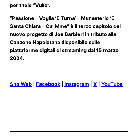
per titolo “Vulío”.
“Passione – Voglia ‘E Turna’ – Munasterio ‘E
Santa Chiara – Cu’ Mme” è il terzo capitolo del
nuovo progetto di Joe Barbieri in tributo alla
Canzone Napoletana disponibile sulle
piattaforme digitali di streaming dal 15 marzo
2024.
Sito Web
|
Facebook
|
Instagram
|
X
|
YouTube