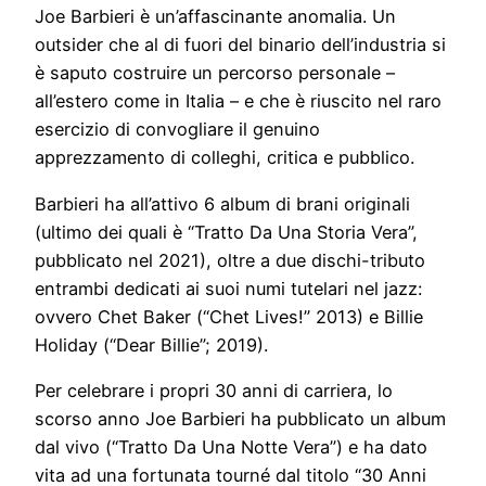
Joe Barbieri è un’affascinante anomalia. Un
outsider che al di fuori del binario dell’industria si
è saputo costruire un percorso personale –
all’estero come in Italia – e che è riuscito nel raro
esercizio di convogliare il genuino
apprezzamento di colleghi, critica e pubblico.
Barbieri ha all’attivo 6 album di brani originali
(ultimo dei quali è “Tratto Da Una Storia Vera”,
pubblicato nel 2021), oltre a due dischi-tributo
entrambi dedicati ai suoi numi tutelari nel jazz:
ovvero Chet Baker (“Chet Lives!” 2013) e Billie
Holiday (“Dear Billie”; 2019).
Per celebrare i propri 30 anni di carriera, lo
scorso anno Joe Barbieri ha pubblicato un album
dal vivo (“Tratto Da Una Notte Vera”) e ha dato
vita ad una fortunata tourné dal titolo “30 Anni