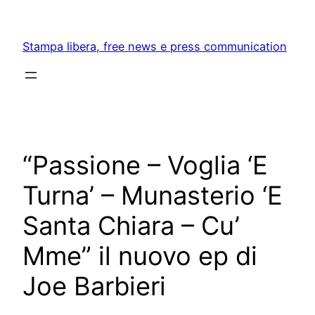
Skip
to
Stampa libera, free news e press communication
content
“Passione – Voglia ‘E
Turna’ – Munasterio ‘E
Santa Chiara – Cu’
Mme” il nuovo ep di
Joe Barbieri