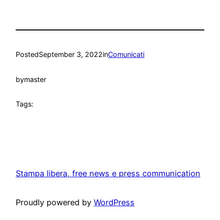
Posted
September 3, 2022
in
Comunicati
by
master
Tags:
Stampa libera, free news e press communication
Proudly powered by
WordPress