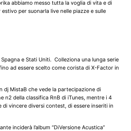
rika abbiamo messo tutta la voglia di vita e di
 estivo per suonarla live nelle piazze e sulle
 Spagna e Stati Uniti. Colleziona una lunga serie
 fino ad essere scelto come corista di X-Factor in
 dj MistaB che vede la partecipazione di
ne n2 della classifica RnB di iTunes, mentre i 4
 di vincere diversi contest, di essere inseriti in
tante inciderà l’album “DiVersione Acustica”