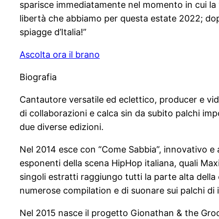
sparisce immediatamente nel momento in cui la ved
libertà che abbiamo per questa estate 2022; dopo d
spiagge d’Italia!”
Ascolta ora il brano
Biografia
Cantautore versatile ed eclettico, producer e vi
di collaborazioni e calca sin da subito palchi im
due diverse edizioni.
Nel 2014 esce con “Come Sabbia”, innovativo e 
esponenti della scena HipHop italiana, quali Maxi 
singoli estratti raggiungo tutti la parte alta della
numerose compilation e di suonare sui palchi di i
Nel 2015 nasce il progetto Gionathan & the Groove