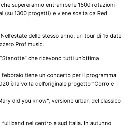
li che supereranno entrambe le 1500 rotazioni
al (su 1300 progetti) e viene scelta da Red
 Nell’estate dello stesso anno, un tour di 15 date
vizzero Profimusic.
 “Stanotte” che ricevono tutti un’ottima
a febbraio tiene un concerto per il programma
 è la volta dell’originale progetto “Corro e
, “Mary did you know”, versione urban del classico
 full band nel centro e sud Italia. In autunno