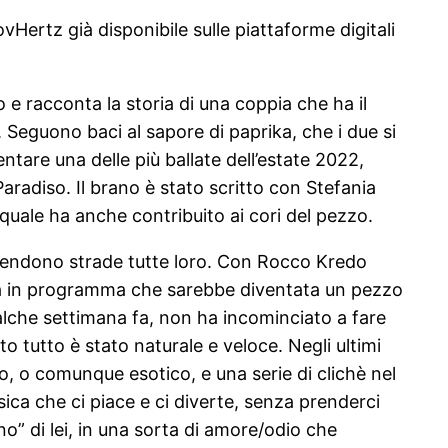
vHertz già disponibile sulle piattaforme digitali
 e racconta la storia di una coppia che ha il
 Seguono baci al sapore di paprika, che i due si
ntare una delle più ballate dell’estate 2022,
aradiso. Il brano è stato scritto con Stefania
quale ha anche contribuito ai cori del pezzo.
prendono strade tutte loro. Con Rocco Kredo
ra in programma che sarebbe diventata un pezzo
ualche settimana fa, non ha incominciato a fare
tutto è stato naturale e veloce. Negli ultimi
no, o comunque esotico, e una serie di clichè nel
ica che ci piace e ci diverte, senza prenderci
ino” di lei, in una sorta di amore/odio che