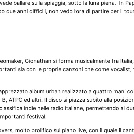
e ballare sulla spiaggia, sotto la luna piena. In Pap
ue anni difficili, non vedo l’ora di partire per il tour
deomaker, Gionathan si forma musicalmente tra Italia,
portanti sia con le proprie canzoni che come vocalist,
apprezzato album urban realizzato a quattro mani con
B, ATPC ed altri. Il disco si piazza subito alla posizio
 classifica indie nelle radio italiane, permettendo ai due
mportanti festival.
rs, molto prolifico sul piano live, con il quale il can