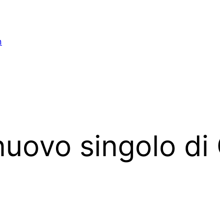
n
 nuovo singolo 