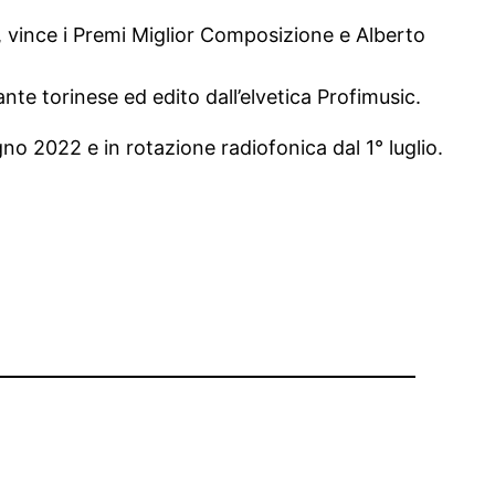
l, vince i Premi Miglior Composizione e Alberto
nte torinese ed edito dall’elvetica Profimusic.
gno 2022 e in rotazione radiofonica dal 1° luglio.