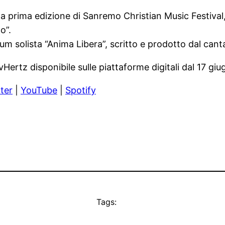
ella prima edizione di Sanremo Christian Music Festiva
o”.
um solista “Anima Libera”, scritto e prodotto dal canta
Hertz disponibile sulle piattaforme digitali dal 17 giu
ter
|
YouTube
|
Spotify
Tags: