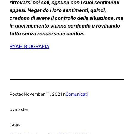
ritrovarsi poi soli, ognuno con i suoi sentimenti
appesi. Negando i loro sentimenti, quindi,
credono di avere il controllo della situazione, ma
in quel momento stanno perdendo e rovinando
tutto senza rendersene conto».
RYAH BIOGRAFIA
Posted
November 11, 2021
in
Comunicati
by
master
Tags: