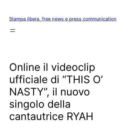
Skip
to
Stampa libera, free news e press communication
content
Online il videoclip
ufficiale di “THIS O’
NASTY”, il nuovo
singolo della
cantautrice RYAH