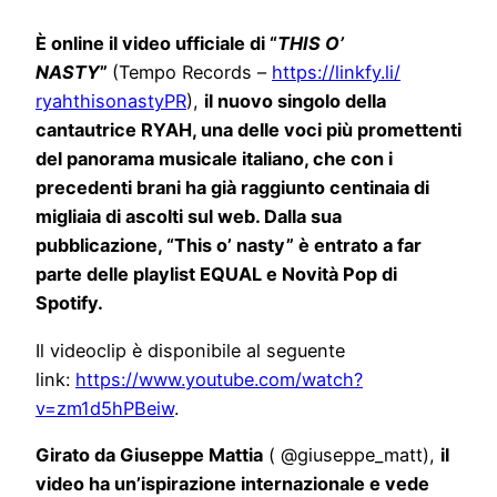
È online il video ufficiale di “
THIS O’
NASTY
”
(Tempo Records –
https://linkfy.li/
ryahthisonastyPR
),
il nuovo singolo della
cantautrice RYAH, una delle voci più promettenti
del panorama musicale italiano, che con i
precedenti brani ha già raggiunto centinaia di
migliaia di ascolti sul web. Dalla sua
pubblicazione, “This o’ nasty” è entrato a far
parte delle playlist EQUAL e Novità Pop di
Spotify.
Il videoclip è disponibile al seguente
link:
https://www.youtube.com/watch?
v=zm1d5hPBeiw
.
Girato da Giuseppe Mattia
( @giuseppe_matt),
il
video ha un’ispirazione internazionale e vede