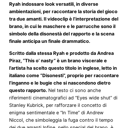
Ryah indossare look versatili, in diverse
ambientazioni, per raccontare la storia del gioco
tra due amanti. Il videoclip è l’interpretazione del
brano, in cui le maschere e le parrucche sono il
simbolo della disonestà del rapporto e la scena
finale anticipa un finale drammatico.
Scritto dalla stessa Ryah e prodotto da Andrea
Piraz, “This o’ nasty” è un brano viscerale e
l’artista ha scelto questo titolo in inglese, letto in
italiano come “Disonesti”, proprio per raccontare
l’inganno e le bugie che si nascondono dietro
questo rapporto.
Nel testo ci sono anche
riferimenti cinematografici ad “Eyes wide shut” di
Stanley Kubrick, per rafforzare il concetto di
enigma sentimentale e “In Time” di Andrew
Niccol, che simboleggia la fuga contro il tempo
dei due amanti Infine, nello special del brano, è