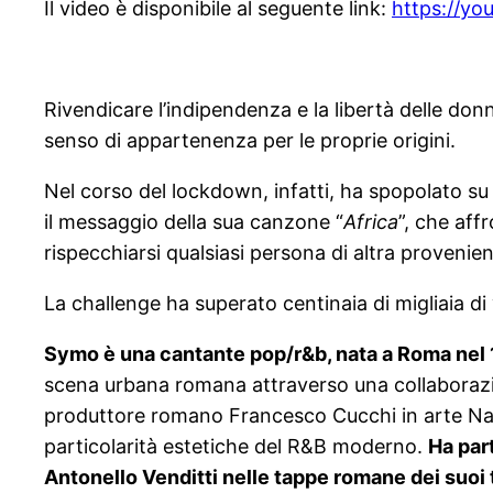
Il video è disponibile al seguente link:
https://you
Rivendicare l’indipendenza e la libertà delle don
senso di appartenenza per le proprie origini.
Nel corso del lockdown, infatti, ha spopolato su
il messaggio della sua canzone “
Africa
”, che aff
rispecchiarsi qualsiasi persona di altra provenie
La challenge ha superato centinaia di migliaia di 
Symo è una cantante pop/r&b, nata a Roma nel 1
scena urbana romana attraverso una collaborazion
produttore romano Francesco Cucchi in arte Nan 
particolarità estetiche del R&B moderno.
Ha par
Antonello Venditti nelle tappe romane dei suoi t