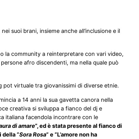
ei suoi brani, insieme anche all’inclusione e il
to la community a reinterpretare con vari video,
e persone afro discendenti, ma nella quale può
 pot virtuale tra giovanissimi di diverse etnie.
incia a 14 anni la sua gavetta canora nella
 creativa si sviluppa a fianco del dj e
 italiana facendola incontrare con le
aura di amare
”, ed è stata presente al fianco di
 della “
Sora Rosa
” e “L’amore non ha