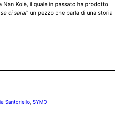
a Nan Kolè, il quale in passato ha prodotto
se ci sarai
” un pezzo che parla di una storia
ia Santoriello
, 
SYMO