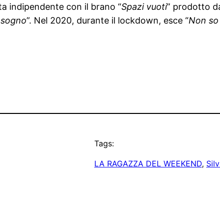
ta indipendente con il brano “
Spazi vuoti
” prodotto d
 sogno
”. Nel 2020, durante il lockdown, esce “
Non so 
Tags:
LA RAGAZZA DEL WEEKEND
, 
Silv