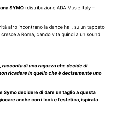
romana SYMO
(distribuzione ADA Music Italy –
orità afro incontrano la dance hall, su un tappeto
e cresce a Roma, dando vita quindi a un sound
, racconta di una ragazza che decide di
 non ricadere in quello che è decisamente uno
de Symo decidere di dare un taglio a questa
iocare anche con i look e l’estetica, ispirata