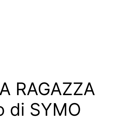
 “LA RAGAZZA
o di SYMO