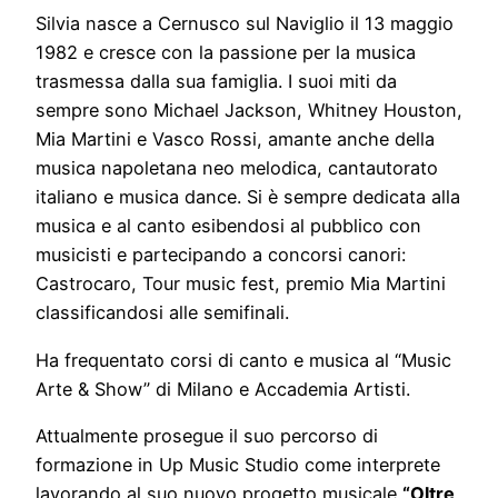
Silvia nasce a Cernusco sul Naviglio il 13 maggio
1982 e cresce con la passione per la musica
trasmessa dalla sua famiglia. I suoi miti da
sempre sono Michael Jackson, Whitney Houston,
Mia Martini e Vasco Rossi, amante anche della
musica napoletana neo melodica, cantautorato
italiano e musica dance. Si è sempre dedicata alla
musica e al canto esibendosi al pubblico con
musicisti e partecipando a concorsi canori:
Castrocaro, Tour music fest, premio Mia Martini
classificandosi alle semifinali.
Ha frequentato corsi di canto e musica al “Music
Arte & Show” di Milano e Accademia Artisti.
Attualmente prosegue il suo percorso di
formazione in Up Music Studio come interprete
lavorando al suo nuovo progetto musicale
“Oltre