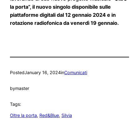
la porta”,
il nuovo singolo disponibile sulle
piattaforme digitali dal 12 gennaio 2024 e in
rotazione radiofonica da venerdì 19 gennaio.
Posted
January 16, 2024
in
Comunicati
by
master
Tags:
Oltre la porta
, 
Red&Blue
, 
Silvia