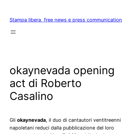
Skip
to
Stampa libera, free news e press communication
content
okaynevada opening
act di Roberto
Casalino
Gli
okaynevada
, il duo di cantautori ventitreenni
napoletani reduci dalla pubblicazione del loro