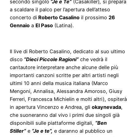
secondo singolo
“Je e Te”
(Casakiller)
,
si prepara
a scaldare il palco per l’apertura dell’atteso
concerto di
Roberto Casalino
il prossimo
26
Gennaio
a
El Paso
(Latina).
Il live di Roberto Casalino, dedicato al suo ultimo
disco
“Dieci Piccole Ragioni”
che vedrà il
cantautore interpretare anche alcune delle più
importanti canzoni scritte per altri artisti negli
ultimi 10 anni della musica italiana (Marco
Mengoni, Annalisa, Alessandra Amoroso, Giusy
Ferreri, Francesca Michielin e molti altri), ospiterà
in apertura Vincenzo e Andrea, gli
okaynevada
,
che suoneranno dal vivo i primi due singoli già
disponibili sulle piattaforme digitali,
“Ben
Stiller”
e
“Je e te”,
e daranno al pubblico un