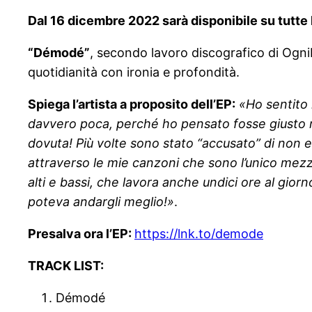
Dal 16 dicembre 2022 sarà disponibile su tutte
“Démodé”
, secondo lavoro discografico di Ognib
quotidianità con ironia e profondità.
Spiega l’artista a proposito dell’EP:
«Ho sentito 
davvero poca, perché ho pensato fosse giusto ra
dovuta! Più volte sono stato “accusato” di non es
attraverso le mie canzoni che sono l’unico mezz
alti e bassi, che lavora anche undici ore al gio
poteva andargli meglio!»
.
Presalva ora l’EP:
https://lnk.to/demode
TRACK LIST:
Démodé