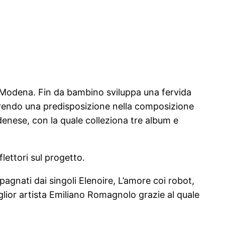
e Modena. Fin da bambino sviluppa una fervida
prendo una predisposizione nella composizione
denese, con la quale colleziona tre album e
lettori sul progetto.
pagnati dai singoli Elenoire, L’amore coi robot,
glior artista Emiliano Romagnolo grazie al quale