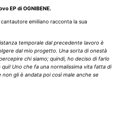
nuovo EP di OGNIBENE.
l cantautore emiliano racconta la sua
distanza temporale dal precedente lavoro è
olgere dal mio progetto. Una sorta di onestà
percepire chi siamo; quindi, ho deciso di farlo
qui! Uno che fa una normalissima vita fatta di
se non gli è andata poi così male anche se