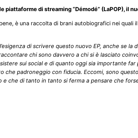
 le piattaforme di streaming “Démodé” (LaPOP), il 
ene, è una raccolta di brani autobiografici nei quali i
l’esigenza di scrivere questo nuovo EP, anche se la 
ccontare chi sono davvero a chi si è lasciato coinv
istere sui social e di quanto oggi sia importante far 
o che padroneggio con fiducia. Eccomi, sono questo 
rno e che di tanto in tanto si ferma a pensare che for