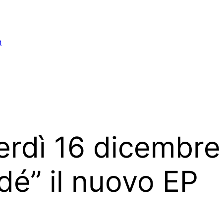
n
rdì 16 dicembre
dé” il nuovo EP