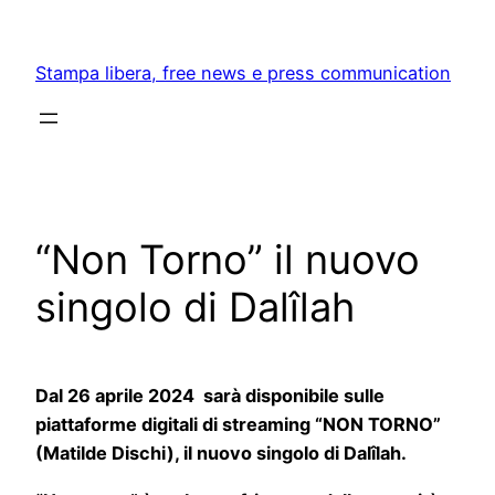
Skip
to
Stampa libera, free news e press communication
content
“Non Torno” il nuovo
singolo di Dalîlah
Dal 26 aprile 2024 sarà disponibile sulle
piattaforme digitali di streaming “NON TORNO”
(Matilde Dischi), il nuovo singolo di Dalîlah.