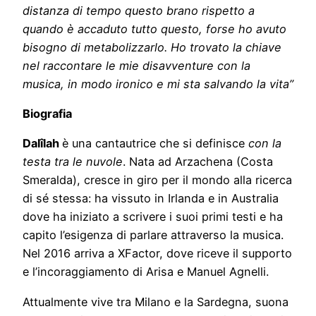
distanza di tempo questo brano rispetto a
quando è accaduto tutto questo, forse ho avuto
bisogno di metabolizzarlo. Ho trovato la chiave
nel raccontare le mie disavventure con la
musica, in modo ironico e mi sta salvando la vita”
Biografia
Dalîlah
è una cantautrice che si definisce
con la
testa tra le nuvole
. Nata ad Arzachena (Costa
Smeralda), cresce in giro per il mondo alla ricerca
di sé stessa: ha vissuto in Irlanda e in Australia
dove ha iniziato a scrivere i suoi primi testi e ha
capito l’esigenza di parlare attraverso la musica.
Nel 2016 arriva a XFactor, dove riceve il supporto
e l’incoraggiamento di Arisa e Manuel Agnelli.
Attualmente vive tra Milano e la Sardegna, suona