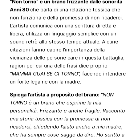
“Non torno” è un brano frizzante dalle sonorità
Anni 80
che parla di una relazione tossica che
non funziona e della promessa di non ricaderci.
L’artista comunica con una scrittura diretta e
libera, utilizza un linguaggio semplice con un
sound retrò allo stesso tempo attuale. Alcune
citazioni fanno capire l’importanza della
vicinanza delle persone care in questa battaglia,
ragion per cui una delle frasi dice proprio
“MAMMA GUAI SE CI TORNO”,
facendo intendere
un forte legame con la madre.
Spiega l’artista a proposito del brano:
“NON
TORNO è un brano che esprime la mia
personalità, Frizzante e anche fragile. Racconto
una storia tossica con la promessa di non
ricaderci, chiedendo l’aiuto anche a mia madre,
che ha sempre cose sagge da dire. Ho scritto a