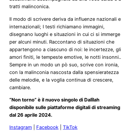
tratti malinconica.
Il modo di scrivere deriva da influenze nazionali e
internazionali; I testi richiamano immagini,
disegnano luoghi e situazioni in cui ci si immerge
per alcuni minuti. Raccontano di situazioni che
appartengono a ciascuno di noi: le incertezze, gli
amori finiti, le tempeste emotive, le notti insonni..
Sempre in un modo un pò suo, scrive con ironia,
con la malinconia nascosta dalla spensieratezza
delle melodie, e la voglia continua di crescere,
cambiare.
“Non torno” è il nuovo singolo di
Dalîlah
disponibile sulle piattaforme digitali di streaming
dal 26 aprile 2024.
Instagram
|
Facebook
|
TikTok