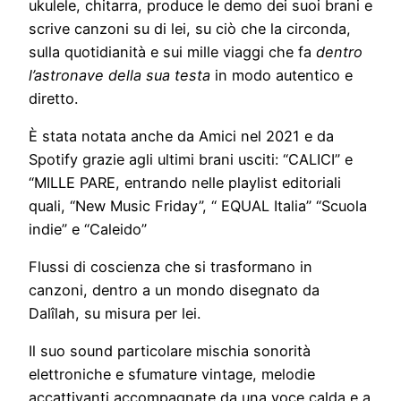
ukulele, chitarra, produce le demo dei suoi brani e
scrive canzoni su di lei, su ciò che la circonda,
sulla quotidianità e sui mille viaggi che fa
dentro
l’astronave della sua testa
in modo autentico e
diretto.
È stata notata anche da Amici nel 2021 e da
Spotify grazie agli ultimi brani usciti: “CALICI” e
“MILLE PARE, entrando nelle playlist editoriali
quali, “New Music Friday”, “ EQUAL Italia” “Scuola
indie” e “Caleido”
Flussi di coscienza che si trasformano in
canzoni, dentro a un mondo disegnato da
Dalîlah, su misura per lei.
Il suo sound particolare mischia sonorità
elettroniche e sfumature vintage, melodie
accattivanti accompagnate da una voce calda e a