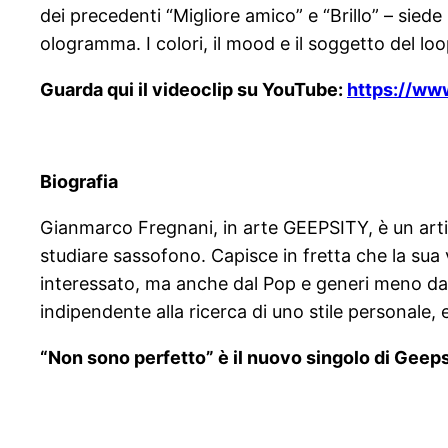
dei precedenti “Migliore amico” e “Brillo” – sie
ologramma. I colori, il mood e il soggetto del lo
Guarda qui il videoclip su YouTube:
https://w
Biografia
Gianmarco Fregnani, in arte GEEPSITY, è un artist
studiare sassofono. Capisce in fretta che la sua 
interessato, ma anche dal Pop e generi meno dat
indipendente alla ricerca di uno stile personale
“Non sono perfetto” è il nuovo singolo di Geeps