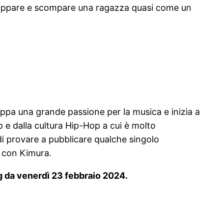
nco appare e scompare una ragazza quasi come un
uppa una grande passione per la musica e inizia a
p e dalla cultura Hip-Hop a cui è molto
i provare a pubblicare qualche singolo
e con Kimura.
ng da venerdì 23 febbraio 2024.