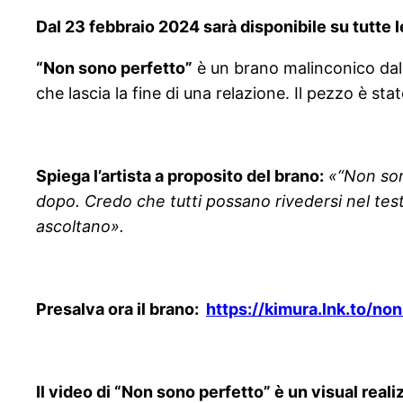
Dal 23 febbraio 2024 sarà disponibile su tutte l
“Non sono perfetto”
è un brano malinconico dall
che lascia la fine di una relazione. Il pezzo è s
Spiega l’artista a proposito del brano:
«“Non son
dopo. Credo che tutti possano rivedersi nel tes
ascoltano».
Presalva ora il brano:
https://kimura.lnk.to/no
Il video di “Non sono perfetto” è un visual real