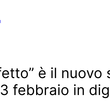
n
tto” è il nuovo 
3 febbraio in dig