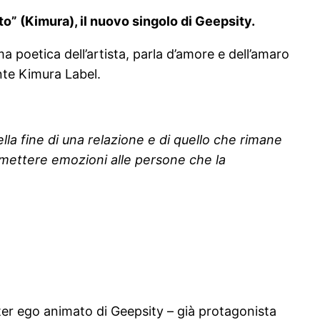
to” (Kimura), il nuovo singolo di Geepsity.
 poetica dell’artista, parla d’amore e dell’amaro
ente Kimura Label.
la fine di una relazione e di quello che rimane
smettere emozioni alle persone che la
’alter ego animato di Geepsity – già protagonista