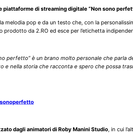
e piattaforme di streaming digitale “Non sono perfet
a melodia pop e da un testo che, con la personalissima
tato prodotto da 2.RO ed esce per l’etichetta indipend
o perfetto” è un brano molto personale che parla del
to e nella storia che racconta e spero che possa tra
nsonoperfetto
izzato dagli animatori di Roby Manini Studio
, in cui l