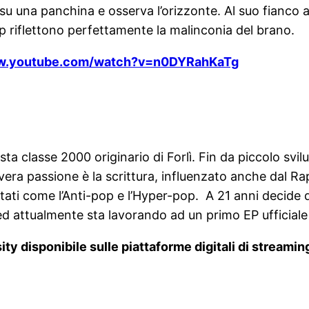
de su una panchina e osserva l’orizzonte. Al suo fia
op riflettono perfettamente la malinconia del brano.
ww.youtube.com/watch?v=n0DYRahKaTg
a classe 2000 originario di Forlì. Fin da piccolo svil
vera passione è la scrittura, influenzato anche dal Ra
ati come l’Anti-pop e l’Hyper-pop. A 21 anni decide d
, ed attualmente sta lavorando ad un primo EP ufficial
ity disponibile sulle piattaforme digitali di streami