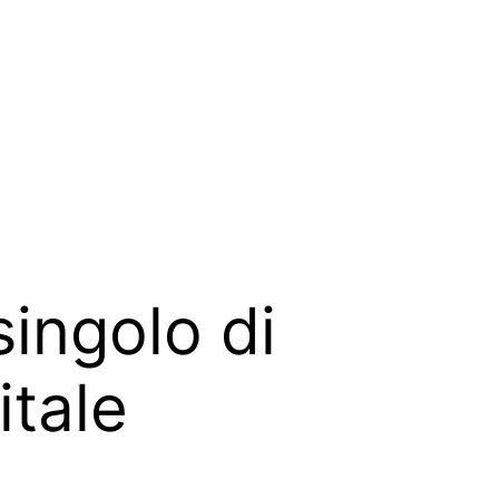
singolo di
itale