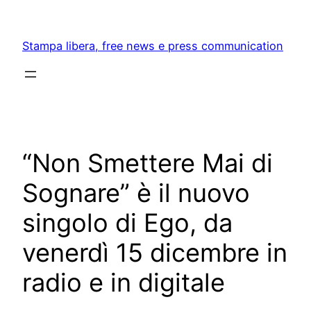
Skip
to
Stampa libera, free news e press communication
content
“Non Smettere Mai di
Sognare” è il nuovo
singolo di Ego, da
venerdì 15 dicembre in
radio e in digitale