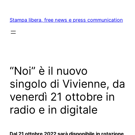
Skip
to
Stampa libera, free news e press communication
content
“Noi” è il nuovo
singolo di Vivienne, da
venerdì 21 ottobre in
radio e in digitale
Dal 21 ottobre 2022 sarà disponibile in rotazione