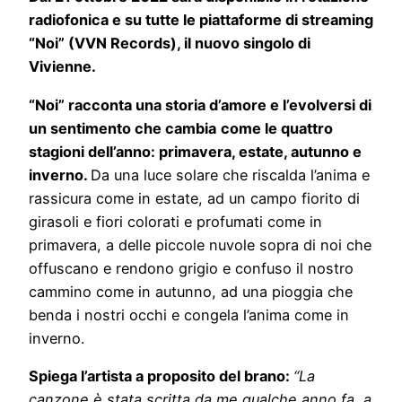
radiofonica e su tutte le piattaforme di streaming
“Noi” (VVN Records
)
, il nuovo singolo di
Vivienne.
“Noi” racconta una storia d’amore e l’evolversi di
un sentimento che cambia
come le quattro
stagioni dell’anno: primavera, estate, autunno e
inverno.
Da una luce solare che riscalda l’anima e
rassicura come in estate, ad un campo fiorito di
girasoli e fiori colorati e profumati come in
primavera, a delle piccole nuvole sopra di noi che
offuscano e rendono grigio e confuso il nostro
cammino come in autunno, ad una pioggia che
benda i nostri occhi e congela l’anima come in
inverno.
Spiega l’artista a proposito del brano:
“La
canzone è stata scritta da me qualche anno fa, a