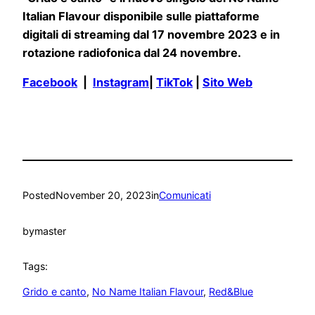
Italian Flavour disponibile sulle piattaforme
digitali di streaming dal 17 novembre 2023 e in
rotazione radiofonica dal 24 novembre.
Facebook
|
Instagram
|
TikTok
|
Sito Web
Posted
November 20, 2023
in
Comunicati
by
master
Tags:
Grido e canto
, 
No Name Italian Flavour
, 
Red&Blue