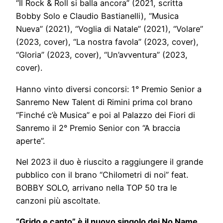
“Il Rock & Roll si balla ancora” (2021, scritta
Bobby Solo e Claudio Bastianelli), “Musica
Nueva” (2021), “Voglia di Natale” (2021), “Volare”
(2023, cover), “La nostra favola” (2023, cover),
“Gloria” (2023, cover), “Un’avventura” (2023,
cover).
Hanno vinto diversi concorsi: 1° Premio Senior a
Sanremo New Talent di Rimini prima col brano
“Finché c’è Musica” e poi al Palazzo dei Fiori di
Sanremo il 2° Premio Senior con “A braccia
aperte”.
Nel 2023 il duo è riuscito a raggiungere il grande
pubblico con il brano “Chilometri di noi” feat.
BOBBY SOLO, arrivano nella TOP 50 tra le
canzoni più ascoltate.
“Grido e canto” è il nuovo singolo dei No Name