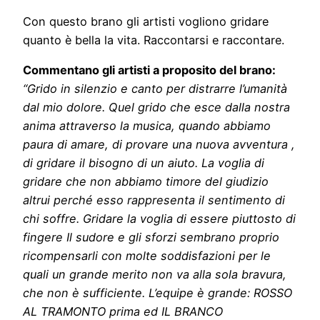
Con questo brano gli artisti vogliono gridare
quanto è bella la vita. Raccontarsi e raccontare.
Commentano gli artisti a proposito del brano:
“Grido in silenzio e canto per distrarre l’umanità
dal mio dolore. Quel grido che esce dalla nostra
anima attraverso la musica, quando abbiamo
paura di amare, di provare una nuova avventura ,
di gridare il bisogno di un aiuto. La voglia di
gridare che non abbiamo timore del giudizio
altrui perché esso rappresenta il sentimento di
chi soffre. Gridare la voglia di essere piuttosto di
fingere Il sudore e gli sforzi sembrano proprio
ricompensarli con molte soddisfazioni per le
quali un grande merito non va alla sola bravura,
che non è sufficiente. L’equipe è grande: ROSSO
AL TRAMONTO prima ed IL BRANCO