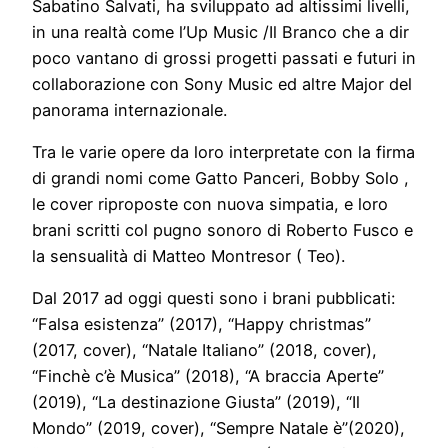
Sabatino Salvati, ha sviluppato ad altissimi livelli,
in una realtà come l’Up Music /Il Branco che a dir
poco vantano di grossi progetti passati e futuri in
collaborazione con Sony Music ed altre Major del
panorama internazionale.
Tra le varie opere da loro interpretate con la firma
di grandi nomi come Gatto Panceri, Bobby Solo ,
le cover riproposte con nuova simpatia, e loro
brani scritti col pugno sonoro di Roberto Fusco e
la sensualità di Matteo Montresor ( Teo).
Dal 2017 ad oggi questi sono i brani pubblicati:
“Falsa esistenza” (2017), “Happy christmas”
(2017, cover), “Natale Italiano” (2018, cover),
“Finchè c’è Musica” (2018), “A braccia Aperte”
(2019), “La destinazione Giusta” (2019), “Il
Mondo” (2019, cover), “Sempre Natale è”(2020),