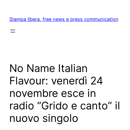
Skip
to
Stampa libera, free news e press communication
content
No Name Italian
Flavour: venerdì 24
novembre esce in
radio “Grido e canto” il
nuovo singolo